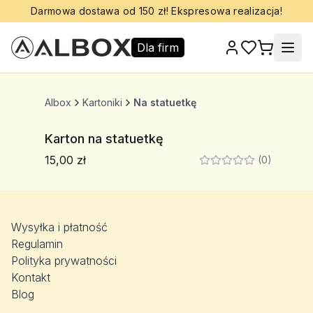
Darmowa dostawa od 150 zł! Ekspresowa realizacja!
Dla firm
Albox
Kartoniki
Na statuetkę
Karton na statuetkę
15,00 zł
(0)
Wysyłka i płatność
Regulamin
Polityka prywatności
Kontakt
Blog