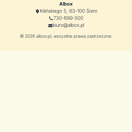
Albox
Kilińskiego 5, 63-100 Śrem
730-899-500
biuro@albox.pl
© 2026 albox.pl, wszystkie prawa zastrzeżone.