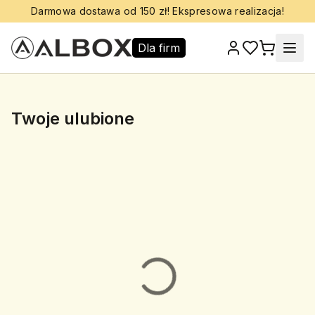
Darmowa dostawa od 150 zł! Ekspresowa realizacja!
Dla firm
Twoje ulubione