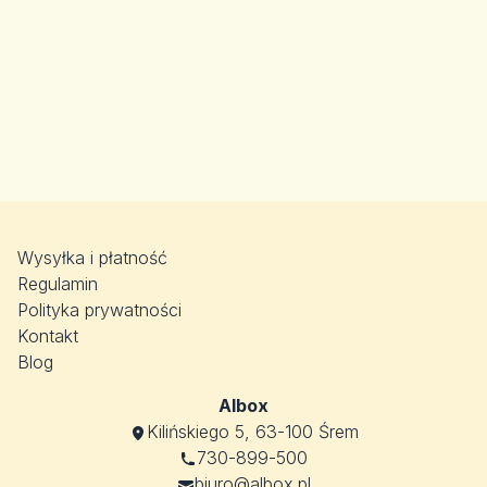
Wysyłka i płatność
Regulamin
Polityka prywatności
Kontakt
Blog
Albox
Kilińskiego 5, 63-100 Śrem
730-899-500
biuro@albox.pl