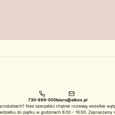
730-899-500
biuro@albox.pl
roduktach? Nasi specjaliści chętnie rozwieją wszelkie wąt
edziałku do piątku w godzinach 8:00 – 16:00. Zapraszamy