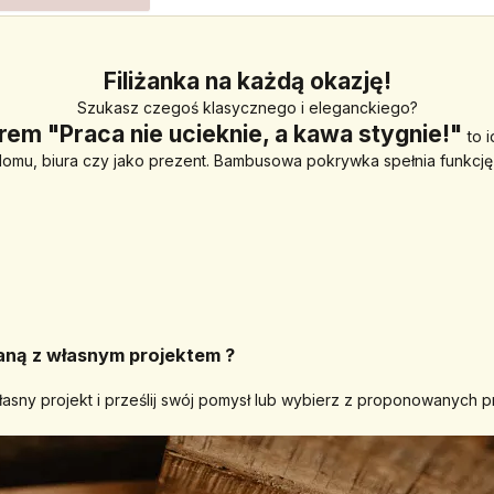
Filiżanka na każdą okazję!
Szukasz czegoś klasycznego i eleganckiego?
rem "Praca nie ucieknie, a kawa stygnie!" 
to 
mu, biura czy jako prezent. Bambusowa pokrywka spełnia funkcję 
waną z własnym projektem ?
własny projekt i prześlij swój pomysł lub wybierz z proponowanych 