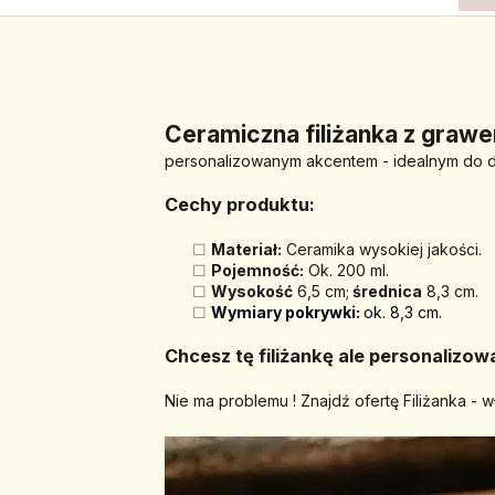
﻿Ceramiczna filiżanka z grawe
personalizowanym akcentem - idealnym do do
Cechy produktu:
Materiał:
 Ceramika wysokiej jakości.
Pojemność:
 Ok. 200 ml.
Wysokość
 6,5 cm;
 średnica
 8,3 cm.
Wymiary pokrywki: 
ok. 8,3 cm.
Chcesz tę filiżankę ale personalizo
Nie ma problemu ! Znajdź ofertę Filiżanka - 