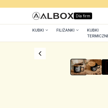
Dla firm
KUBKI
FILIŻANKI
KUBKI
TERMICZN