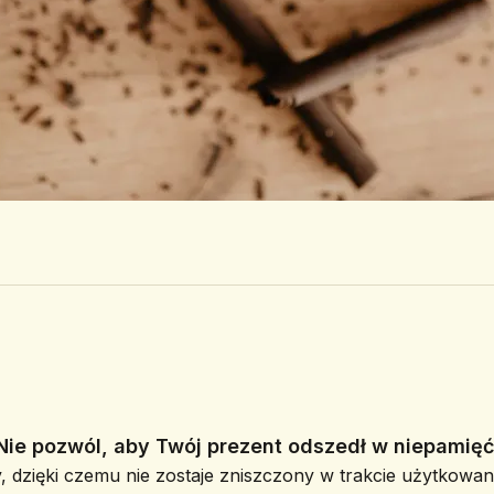
Nie pozwól, aby Twój prezent odszedł w niepamięć
, dzięki czemu nie zostaje zniszczony w trakcie użytkowani