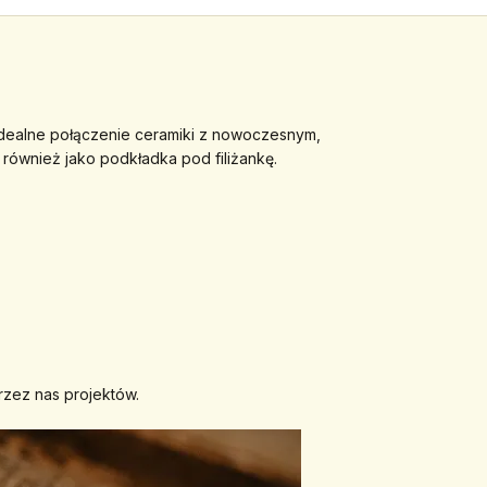
idealne połączenie ceramiki z nowoczesnym, 
również jako podkładka pod filiżankę.
przez nas projektów.