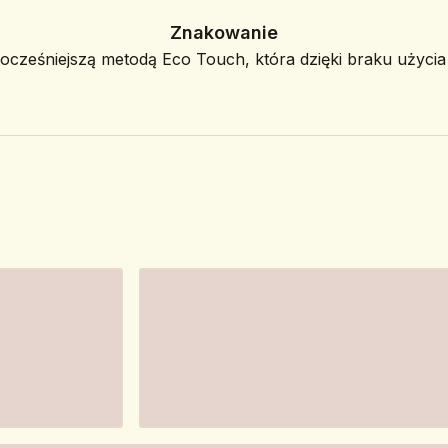
Znakowanie
ześniejszą metodą Eco Touch, która dzięki braku użycia f