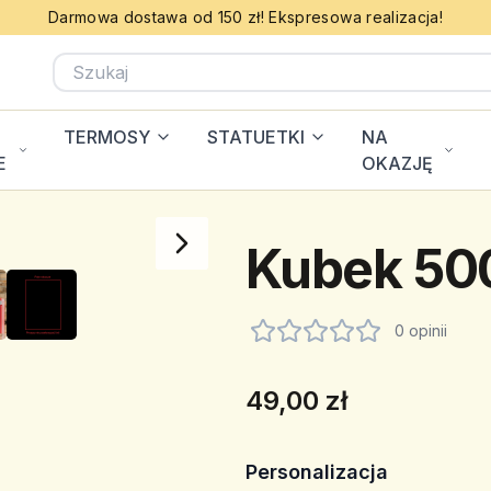
Darmowa dostawa od 150 zł! Ekspresowa realizacja!
TERMOSY
STATUETKI
NA
E
OKAZJĘ
Kubek 500
0 opinii
49,00 zł
Personalizacja