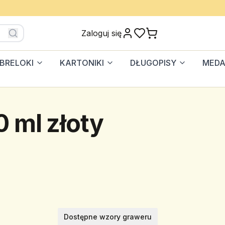
Zaloguj się
BRELOKI
KARTONIKI
DŁUGOPISY
MEDA
 ml złoty
Dostępne wzory graweru