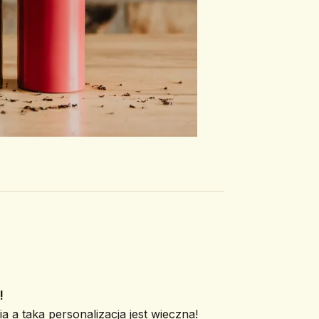
!
a a taka personalizacja jest wieczna!