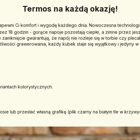
Termos na każdą okazję!
zapewni Ci komfort i wygodę każdego dnia. Nowoczesna technologia 
zez 18 godzin -
 gorące napoje pozostają ciepłe, a zimne przez jes
zamknięcie gwarantują, że napój nie rozleje się w torbie czy ple
żliwości grawerowania, każdy kubek staje się wyjątkowy i jedyny w
iantach kolorystycznych.
ie lub przesłać własną grafikę (plik czarny na białym tle w krzywy