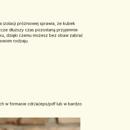
izolacji próżniowej sprawia, że kubek 
zcze dłuższy czas pozostaną przyjemnie 
caku, dzięki czemu możesz bez obaw zabrać 
 swoim rodzaju.
ch w formacie cdr/ai/eps/pdf lub w bardzo 