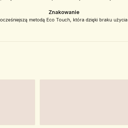
Znakowanie
ześniejszą metodą Eco Touch, która dzięki braku użycia f