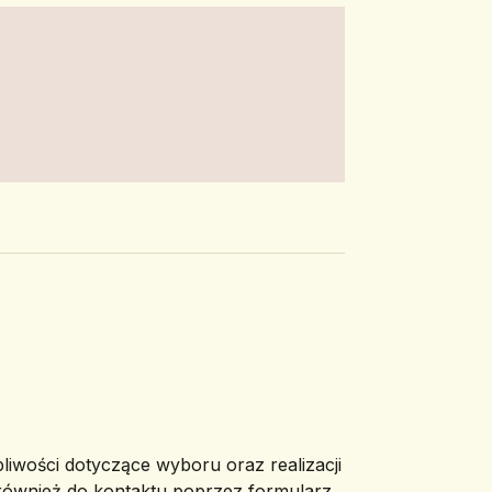
pliwości dotyczące wyboru oraz realizacji
 również do kontaktu poprzez formularz