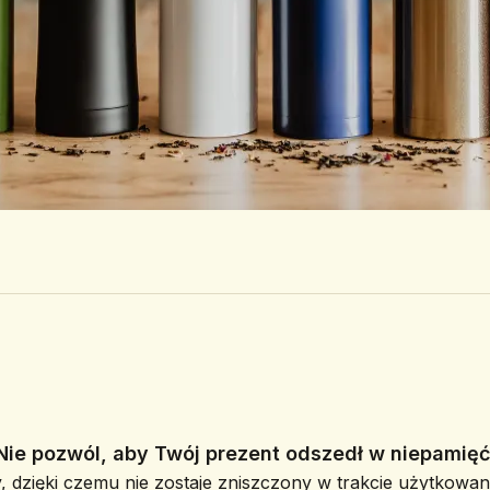
Nie pozwól, aby Twój prezent odszedł w niepamięć
, dzięki czemu nie zostaje zniszczony w trakcie użytkowani