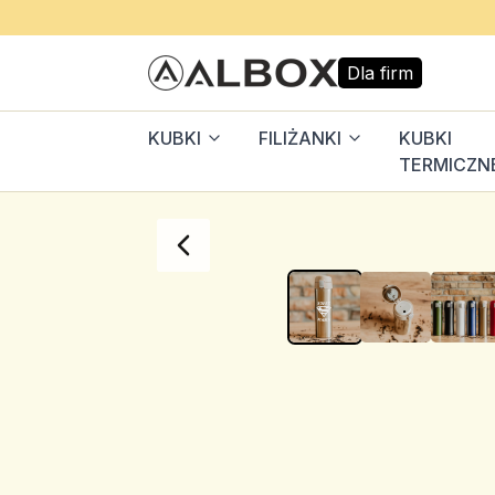
Dla firm
KUBKI
FILIŻANKI
KUBKI
TERMICZN