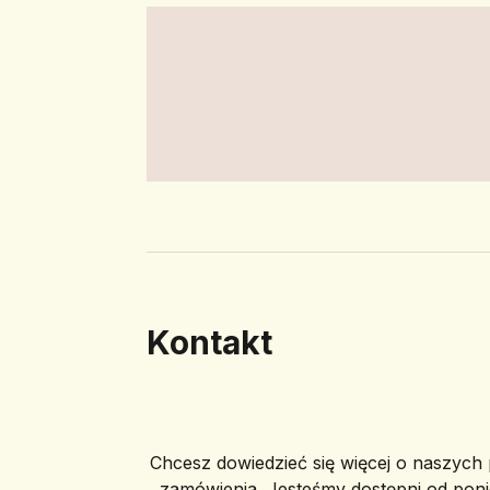
Kontakt
Chcesz dowiedzieć się więcej o naszych p
zamówienia. Jesteśmy dostępni od poni