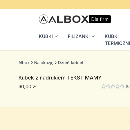
Dla firm
KUBKI
FILIŻANKI
KUBKI
TERMICZN
Albox
Na okazję
Dzień kobiet
Kubek z nadrukiem TEKST MAMY
30,00 zł
(0