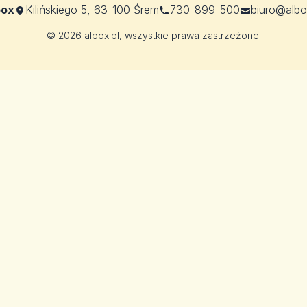
box
Kilińskiego 5, 63-100 Śrem
730-899-500
biuro@albo
© 2026 albox.pl, wszystkie prawa zastrzeżone.