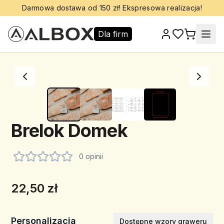
Darmowa dostawa od 150 zł! Ekspresowa realizacja!
Dla firm
Brelok Domek
0 opinii
22,50 zł
Personalizacja
Dostępne wzory graweru