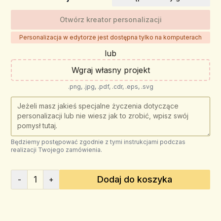
Otwórz kreator personalizacji
Personalizacja w edytorze jest dostępna tylko na komputerach
lub
Wgraj własny projekt
.png, .jpg, .pdf, .cdr, .eps, .svg
Będziemy postępować zgodnie z tymi instrukcjami podczas
realizacji Twojego zamówienia.
1
Dodaj do koszyka
-
+