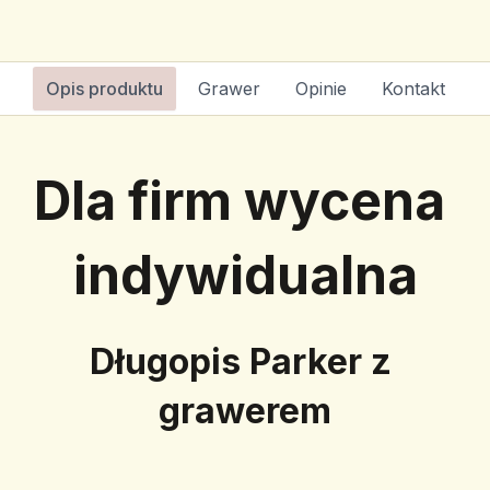
Opis produktu
Grawer
Opinie
Kontakt
Dla firm wycena 
indywidualna
Długopis Parker z 
grawerem