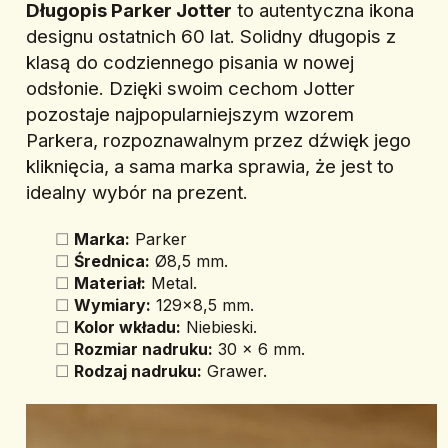
Długopis Parker Jotter
 to autentyczna ikona 
designu ostatnich 60 lat. Solidny długopis z 
klasą do codziennego pisania w nowej 
odsłonie. Dzięki swoim cechom Jotter 
pozostaje najpopularniejszym wzorem 
Parkera, rozpoznawalnym przez dźwięk jego 
kliknięcia, a sama marka sprawia, że jest to 
idealny wybór na prezent.
Marka:
 Parker
Średnica:
 Ø8,5 mm.
Materiał:
 Metal.
Wymiary:
 129x8,5 mm.
Kolor wkładu:
 Niebieski.
Rozmiar nadruku:
 30 x 6 mm.
Rodzaj nadruku:
 Grawer.