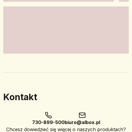
Kontakt
730-899-500
biuro@albox.pl
Chcesz dowiedzieć się więcej o naszych produktach?