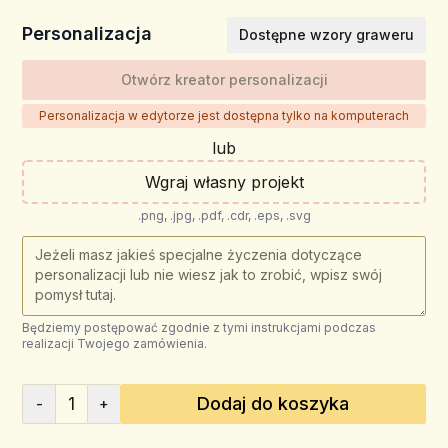
Personalizacja
Dostępne wzory graweru
Otwórz kreator personalizacji
Personalizacja w edytorze jest dostępna tylko na komputerach
lub
Wgraj własny projekt
.png, .jpg, .pdf, .cdr, .eps, .svg
Będziemy postępować zgodnie z tymi instrukcjami podczas
realizacji Twojego zamówienia.
1
Dodaj do koszyka
-
+