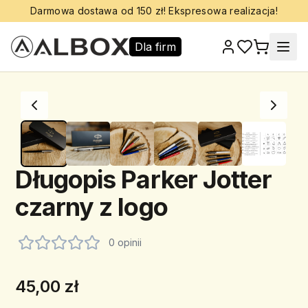
Darmowa dostawa od 150 zł! Ekspresowa realizacja!
Dla firm
Długopis Parker Jotter
czarny z logo
0 opinii
45,00 zł