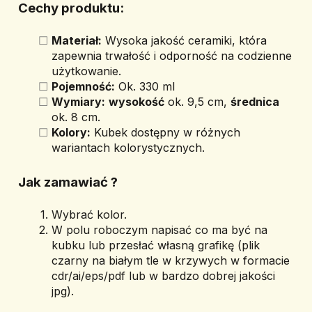
Cechy produktu:
Materiał:
 Wysoka jakość ceramiki, która 
zapewnia trwałość i odporność na codzienne 
użytkowanie.
Pojemność:
 Ok. 330 ml
Wymiary:
wysokość
 ok. 9,5 cm, 
średnica
ok. 8 cm.
Kolory:
 Kubek dostępny w różnych 
wariantach kolorystycznych.
Jak zamawiać ? 
Wybrać kolor.
W polu roboczym napisać co ma być na 
kubku lub przesłać własną grafikę (plik 
czarny na białym tle w krzywych w formacie 
cdr/ai/eps/pdf lub w bardzo dobrej jakości 
jpg).