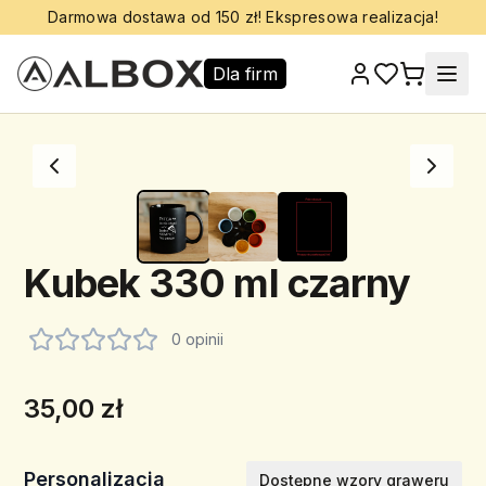
Darmowa dostawa od 150 zł! Ekspresowa realizacja!
Dla firm
Kubek 330 ml czarny
0 opinii
35,00 zł
Personalizacja
Dostępne wzory graweru