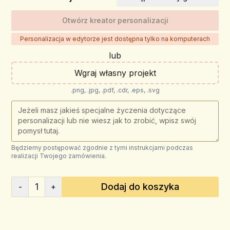
Otwórz kreator personalizacji
Personalizacja w edytorze jest dostępna tylko na komputerach
lub
Wgraj własny projekt
.png, .jpg, .pdf, .cdr, .eps, .svg
Będziemy postępować zgodnie z tymi instrukcjami podczas
realizacji Twojego zamówienia.
1
Dodaj do koszyka
-
+