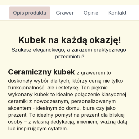
Opis produktu
Grawer
Opinie
Kontakt
Kubek na każdą okazję!
Szukasz eleganckiego, a zarazem praktycznego 
przedmiotu?
﻿Ceramiczny kubek 
z grawerem
 to 
doskonały wybór dla tych, którzy cenią nie tylko 
funkcjonalność, ale i estetykę. Ten pięknie 
wykonany kubek to idealne połączenie klasycznej 
ceramiki z nowoczesnym, personalizowanym 
akcentem - idealnym do domu, biura czy jako 
prezent. To idealny pomysł na prezent dla bliskiej 
osoby – z własną dedykacją, imieniem, ważną datą 
lub inspirującym cytatem.