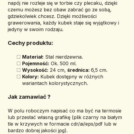
napój nie rozleje się w torbie czy plecaku, dzięki 
czemu możesz bez obaw zabrać go ze sobą, 
gdziekolwiek chcesz. 
Dzięki możliwości 
grawerowania, każdy kubek staje się wyjątkowy i 
jedyny w swoim rodzaju.
Cechy produktu:
Materiał:
 Stal nierdzewna.
Pojemność:
 Ok. 500 ml.
Wysokość:
 24 cm, 
średnica: 
6,5 cm.
Kolory:
 Kubek dostępny w różnych 
wariantach kolorystycznych.
Jak zamawiać ? 
W polu roboczym napisać co ma być na termosie 
lub przesłać własną grafikę (plik czarny na białym 
tle w krzywych w formacie cdr/ai/eps/pdf lub w 
bardzo dobrej jakości jpg).