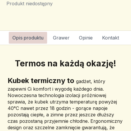
Produkt niedostępny
Opis produktu
Grawer
Opinie
Kontakt
Termos na każdą okazję!
Kubek termiczny to 
gadżet, który 
zapewni Ci komfort i wygodę każdego dnia. 
Nowoczesna technologia izolacji próżniowej 
sprawia, że kubek utrzyma temperaturę 
powyżej 
40°C nawet przez 18 godzin -
 gorące napoje 
pozostają ciepłe, a zimne przez jeszcze dłuższy 
czas pozostaną przyjemnie chłodne. Ergonomiczny 
design oraz szczelne zamknięcie gwarantują, że 