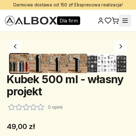
Darmowa dostawa od 150 zł! Ekspresowa realizacja!
Dla firm
Kubek 500 ml - własny
projekt
0 opinii
49,00 zł