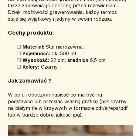
także zapewniając ochronę przed rdzewieniem. 
Dzięki możliwości grawerowania, każdy termos 
staje się wyjątkowy i jedyny w swoim rodzaju. 
Cechy produktu:
Materiał: 
Stal nierdzewna.
Pojemność:
 ok. 500 ml.
Wysokość:
 22 cm; 
średnic
a 6,5 cm.
Kolory:
 Czarny.
Jak zamawiać ? 
W polu roboczym napisać co ma być na 
podstawce lub przesłać własną grafikę (plik czarny 
na białym tle w krzywych w formacie cdr/ai/eps/pdf 
lub w bardzo dobrej jakości jpg).