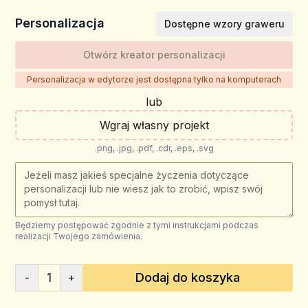
Personalizacja
Dostępne wzory graweru
Otwórz kreator personalizacji
Personalizacja w edytorze jest dostępna tylko na komputerach
lub
Wgraj własny projekt
.png, .jpg, .pdf, .cdr, .eps, .svg
Będziemy postępować zgodnie z tymi instrukcjami podczas
realizacji Twojego zamówienia.
1
Dodaj do koszyka
-
+