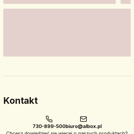
Kontakt
730-899-500
biuro@albox.pl
Chcesz dowiedzieć się więcej o naszych produktach?