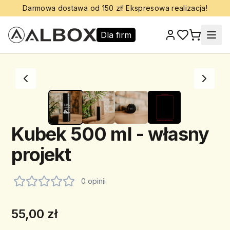
Darmowa dostawa od 150 zł! Ekspresowa realizacja!
Dla firm
Kubek 500 ml - własny
projekt
0 opinii
55,00 zł