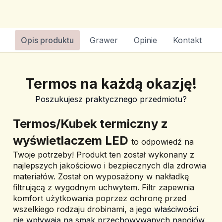
Opis produktu
Grawer
Opinie
Kontakt
Termos na każdą okazję!
Poszukujesz praktycznego przedmiotu?
Termos/Kubek termiczny z 
wyświetlaczem LED 
to odpowiedź na 
Twoje potrzeby! 
Produkt ten został wykonany z 
najlepszych jakościowo i bezpiecznych dla zdrowia 
materiałów. Został on wyposażony w nakładkę 
filtrującą z wygodnym uchwytem. Filtr zapewnia 
komfort użytkowania poprzez ochronę przed 
wszelkiego rodzaju drobinami, a j
ego właściwości 
nie wpływają na smak przechowywanych napojów, 