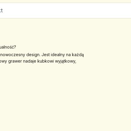
t
ualność?
, nowoczesny design. Jest idealny na każdą 
rowy grawer nadaje kubkowi wyjątkowy, 