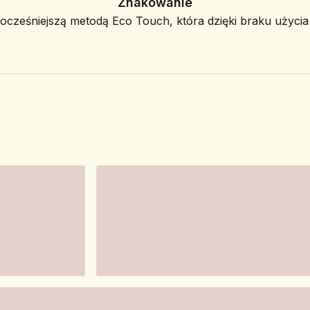
Znakowanie
ześniejszą metodą Eco Touch, która dzięki braku użycia f