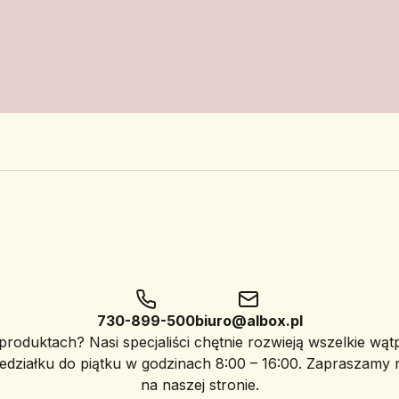
730-899-500
biuro@albox.pl
roduktach? Nasi specjaliści chętnie rozwieją wszelkie wąt
edziałku do piątku w godzinach 8:00 – 16:00. Zapraszamy
na naszej stronie.