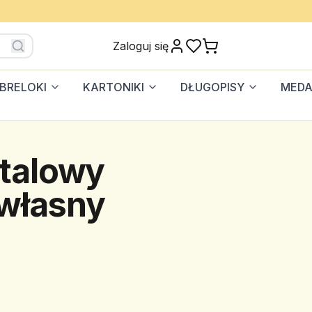
Zaloguj się
BRELOKI
KARTONIKI
DŁUGOPISY
MEDA
talowy
 własny