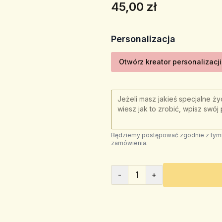
45,00 zł
Personalizacja
Otwórz kreator personalizacji
Będziemy postępować zgodnie z tymi 
zamówienia.
1
-
+