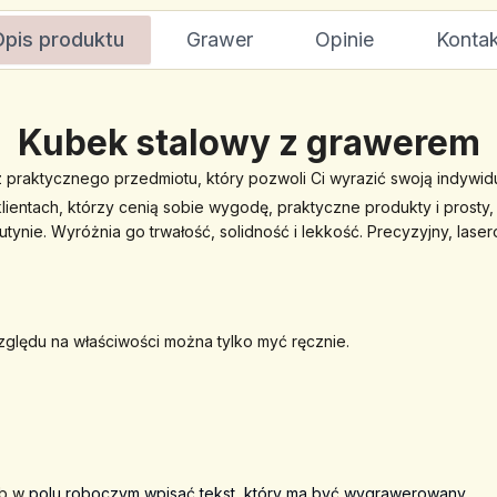
Opis produktu
Grawer
Opinie
Kontak
Kubek stalowy z grawerem
 praktycznego przedmiotu, który pozwoli Ci wyrazić swoją indywid
klientach, którzy cenią sobie wygodę, praktyczne produkty i prosty
ynie. Wyróżnia go trwałość, solidność i lekkość. 
Precyzyjny, lase
zględu na właściwości można tylko myć ręcznie.
b w 
polu roboczym wpisać tekst, który ma być wygrawerowany.