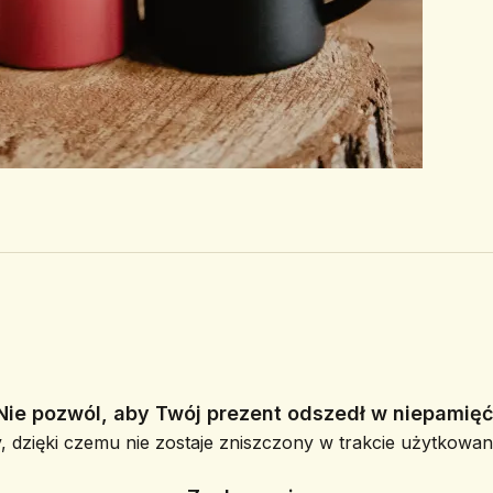
Nie pozwól, aby Twój prezent odszedł w niepamięć
, dzięki czemu nie zostaje zniszczony w trakcie użytkowani