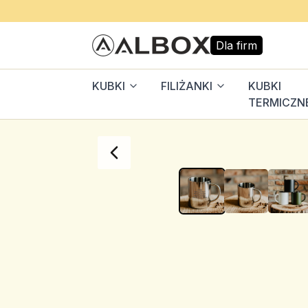
Dla firm
KUBKI
FILIŻANKI
KUBKI
TERMICZN