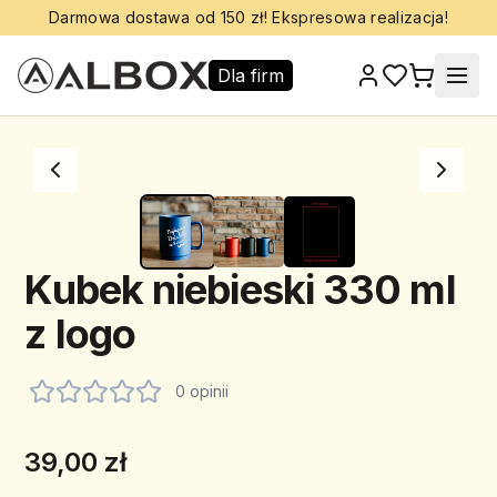
Darmowa dostawa od 150 zł! Ekspresowa realizacja!
Dla firm
Kubek niebieski 330 ml
z logo
0 opinii
39,00 zł