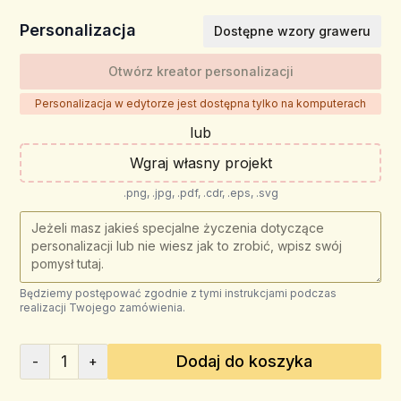
Personalizacja
Dostępne wzory graweru
Otwórz kreator personalizacji
Personalizacja w edytorze jest dostępna tylko na komputerach
lub
Wgraj własny projekt
.png, .jpg, .pdf, .cdr, .eps, .svg
Będziemy postępować zgodnie z tymi instrukcjami podczas
realizacji Twojego zamówienia.
1
Dodaj do koszyka
-
+