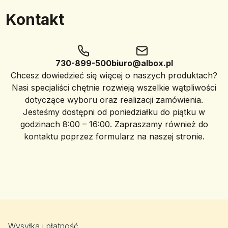
Kontakt
730-899-500
biuro@albox.pl
Chcesz dowiedzieć się więcej o naszych produktach?
Nasi specjaliści chętnie rozwieją wszelkie wątpliwości
dotyczące wyboru oraz realizacji zamówienia.
Jesteśmy dostępni od poniedziałku do piątku w
godzinach 8:00 – 16:00. Zapraszamy również do
kontaktu poprzez formularz na naszej stronie.
Wysyłka i płatność