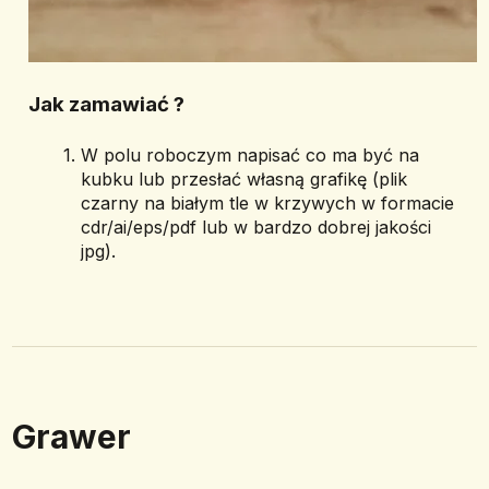
Jak zamawiać ? 
W polu roboczym napisać co ma być na 
kubku lub przesłać własną grafikę (plik 
czarny na białym tle w krzywych w formacie 
cdr/ai/eps/pdf lub w bardzo dobrej jakości 
jpg).
Grawer