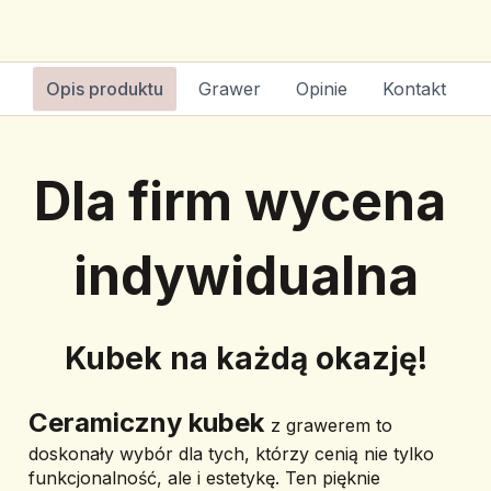
Opis produktu
Grawer
Opinie
Kontakt
Dla firm wycena 
indywidualna
Kubek na każdą okazję!
﻿Ceramiczny kubek 
z grawerem
 to 
doskonały wybór dla tych, którzy cenią nie tylko 
funkcjonalność, ale i estetykę. Ten pięknie 