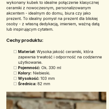
wykonany kubek to idealne połączenie klasycznej 
ceramiki z nowoczesnym, personalizowanym 
akcentem - idealnym do domu, biura czy jako 
prezent. To idealny pomysł na prezent dla bliskiej 
osoby - z własną dedykacją, imieniem, ważną datą 
lub inspirującym cytatem.
Cechy produktu:
Materiał:
 Wysoka jakość ceramiki, która 
zapewnia trwałość i odporność na codzienne 
użytkowanie.
Pojemność:
 Ok. 330 ml
Kolory:
 Niebieski.
Wysokość: 
103 mm
Średnica: 
82 mm