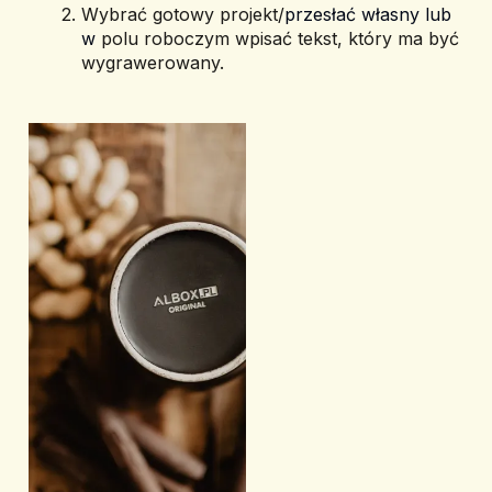
Wybrać gotowy projekt/
przesłać własny lub 
w 
polu roboczym wpisać tekst, który ma być 
wygrawerowany.