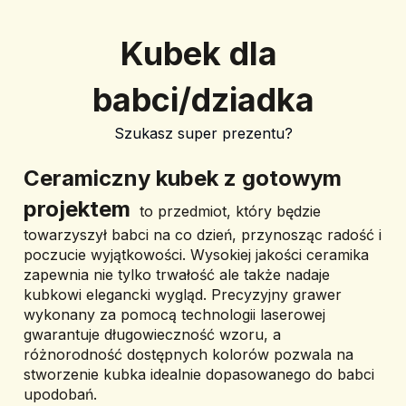
Kubek dla 
babci/dziadka
Szukasz super prezentu?
﻿Ceramiczny kubek z gotowym 
projektem
  to przedmiot, który będzie 
towarzyszył babci na co dzień, przynosząc radość i 
poczucie wyjątkowości. Wysokiej jakości ceramika 
zapewnia nie tylko trwałość ale także nadaje 
kubkowi elegancki wygląd. Precyzyjny grawer 
wykonany za pomocą technologii laserowej 
gwarantuje długowieczność wzoru, a 
różnorodność dostępnych kolorów pozwala na 
stworzenie kubka idealnie dopasowanego do babci 
upodobań.