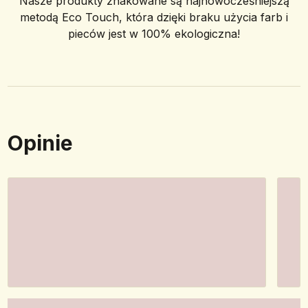
Nasze produkty znakowane są najnowocześniejszą
metodą Eco Touch, która dzięki braku użycia farb i
pieców jest w 100% ekologiczna!
Opinie