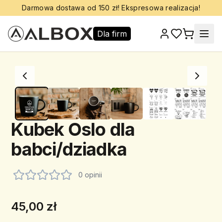
Darmowa dostawa od 150 zł! Ekspresowa realizacja!
Dla firm
Kubek Oslo dla
babci/dziadka
0 opinii
45,00 zł