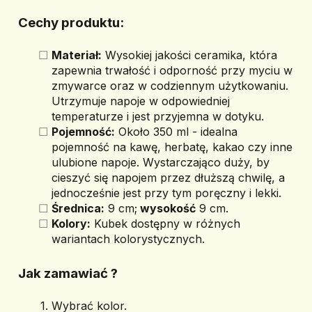
Cechy produktu:
Materiał:
 Wysokiej jakości ceramika, która 
zapewnia trwałość i odporność przy myciu w 
zmywarce oraz w codziennym użytkowaniu. 
Utrzymuje napoje w odpowiedniej 
temperaturze i jest przyjemna w dotyku.
Pojemność:
 Około 350 ml - idealna 
pojemność na kawę, herbatę, kakao czy inne 
ulubione napoje. Wystarczająco duży, by 
cieszyć się napojem przez dłuższą chwilę, a 
jednocześnie jest przy tym poręczny i lekki.
Średnica:
 9 cm;
 wysokość
 9 cm.
Kolory:
 Kubek dostępny w różnych 
wariantach kolorystycznych.
Jak zamawiać ? 
Wybrać kolor.