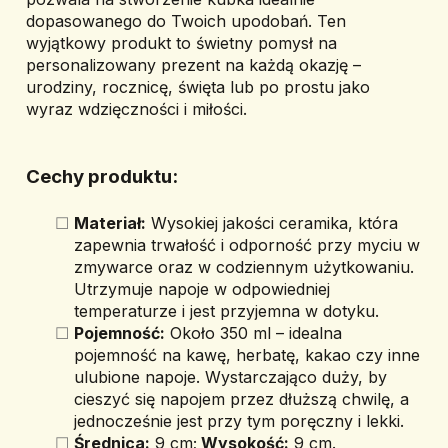
dopasowanego do Twoich upodobań. Ten 
wyjątkowy produkt to świetny pomysł na 
personalizowany prezent na każdą okazję – 
urodziny, rocznicę, święta lub po prostu jako 
wyraz wdzięczności i miłości.
Cechy produktu:
Materiał:
 Wysokiej jakości ceramika, która 
zapewnia trwałość i odporność przy myciu w 
zmywarce oraz w codziennym użytkowaniu. 
Utrzymuje napoje w odpowiedniej 
temperaturze i jest przyjemna w dotyku.
Pojemność:
 Około 350 ml – idealna 
pojemność na kawę, herbatę, kakao czy inne 
ulubione napoje. Wystarczająco duży, by 
cieszyć się napojem przez dłuższą chwilę, a 
jednocześnie jest przy tym poręczny i lekki.
Średnica:
 9 cm;
 Wysokość:
 9 cm.