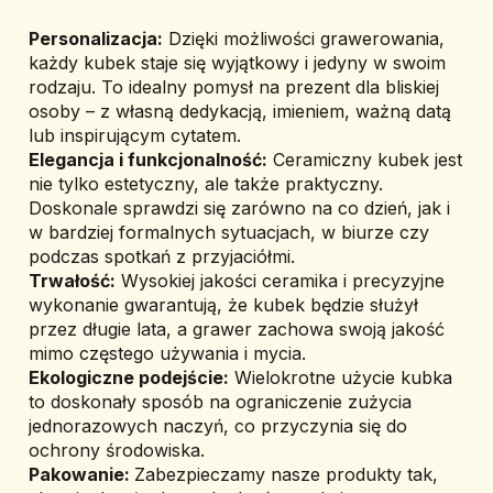
Personalizacja:
 Dzięki możliwości grawerowania, 
każdy kubek staje się wyjątkowy i jedyny w swoim 
rodzaju. To idealny pomysł na prezent dla bliskiej 
osoby – z własną dedykacją, imieniem, ważną datą 
lub inspirującym cytatem.
Elegancja i funkcjonalność:
 Ceramiczny kubek jest 
nie tylko estetyczny, ale także praktyczny. 
Doskonale sprawdzi się zarówno na co dzień, jak i 
w bardziej formalnych sytuacjach, w biurze czy 
podczas spotkań z przyjaciółmi.
Trwałość:
 Wysokiej jakości ceramika i precyzyjne 
wykonanie gwarantują, że kubek będzie służył 
przez długie lata, a grawer zachowa swoją jakość 
mimo częstego używania i mycia.
Ekologiczne podejście:
 Wielokrotne użycie kubka 
to doskonały sposób na ograniczenie zużycia 
jednorazowych naczyń, co przyczynia się do 
ochrony środowiska.
Pakowanie: 
Zabezpieczamy nasze produkty tak, 