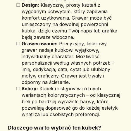
Design:
 Klasyczny, prosty kształt z 
wygodnym uchwytem, który zapewnia 
komfort użytkowania. Grawer może być 
umieszczony na dowolnej powierzchni 
kubka, dzięki czemu Twój napis lub grafika 
będą zawsze widoczne.
Grawerowanie:
 Precyzyjny, laserowy 
grawer nadaje kubkowi wyjątkowy, 
indywidualny charakter. Możliwość 
personalizacji według własnych potrzeb – 
imię, dedykacja, data, cytat lub ulubiony 
motyw graficzny. Grawer jest trwały i 
odporny na ścieranie.
Kolory:
 Kubek dostępny w różnych 
wariantach kolorystycznych – od klasycznej 
bieli po bardziej wyraziste barwy, które 
pozwalają dopasować go do każdej estetyki 
wnętrza lub osobistych preferencji.
Dlaczego warto wybrać ten kubek?