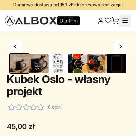
Darmowa dostawa od 150 zł! Ekspresowa realizacja!
Dla firm
Kubek Oslo - własny
projekt
0 opinii
45,00 zł