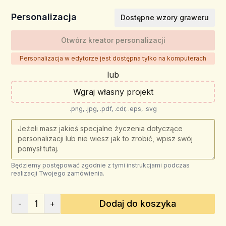
Personalizacja
Dostępne wzory graweru
Otwórz kreator personalizacji
Personalizacja w edytorze jest dostępna tylko na komputerach
lub
Wgraj własny projekt
.png, .jpg, .pdf, .cdr, .eps, .svg
Będziemy postępować zgodnie z tymi instrukcjami podczas
realizacji Twojego zamówienia.
1
Dodaj do koszyka
-
+