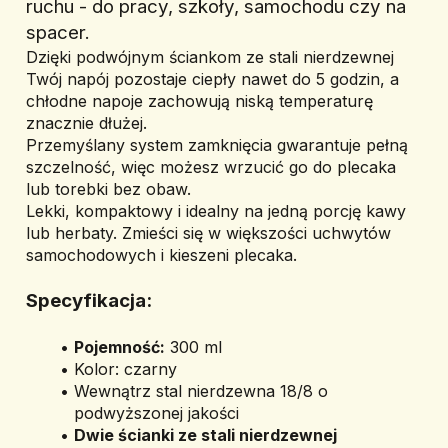
ruchu - do pracy, szkoły, samochodu czy na 
spacer.
Dzięki podwójnym ściankom ze stali nierdzewnej 
Twój napój pozostaje ciepły nawet do 5 godzin, a 
chłodne napoje zachowują niską temperaturę 
znacznie dłużej.
Przemyślany system zamknięcia gwarantuje pełną 
szczelność, więc możesz wrzucić go do plecaka 
lub torebki bez obaw.
Lekki, kompaktowy i idealny na jedną porcję kawy 
lub herbaty. Zmieści się w większości uchwytów 
samochodowych i kieszeni plecaka.
Specyfikacja:
Pojemność:
 300 ml
Kolor: czarny
Wewnątrz stal nierdzewna 18/8 o 
podwyższonej jakości
Dwie ścianki ze stali nierdzewnej