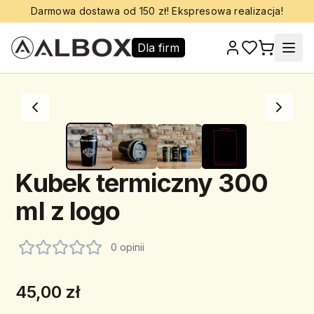
Darmowa dostawa od 150 zł! Ekspresowa realizacja!
Dla firm
Kubek termiczny 300
ml z logo
0 opinii
45,00 zł