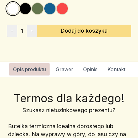
1
Dodaj do koszyka
-
+
Opis produktu
Grawer
Opinie
Kontakt
Termos dla każdego!
Szukasz nietuzinkowego prezentu?
Butelka termiczna idealna dorosłego lub 
dziecka. Na wyprawy w góry, do lasu czy na 