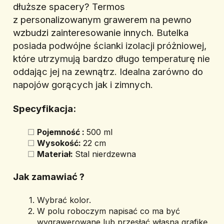
dłuższe spacery? Termos 
z personalizowanym grawerem na pewno 
wzbudzi zainteresowanie innych. 
Butelka 
posiada podwójne ścianki izolacji próżniowej, 
które utrzymują bardzo długo temperaturę nie 
oddając jej na zewnątrz. Idealna zarówno do 
napojów gorących jak i zimnych.
Specyfikacja:
Pojemność : 
500 ml
Wysokość: 
22 cm
Materiał: 
Stal nierdzewna
Jak zamawiać ? 
Wybrać kolor.
W polu roboczym napisać co ma być 
wygrawerowane lub przesłać własną grafikę 