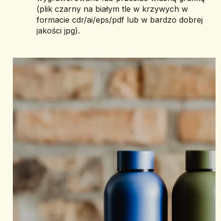
(plik czarny na białym tle w krzywych w 
formacie cdr/ai/eps/pdf lub w bardzo dobrej 
jakości jpg).