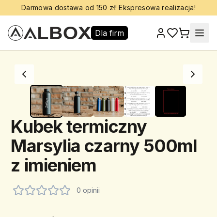
Darmowa dostawa od 150 zł! Ekspresowa realizacja!
Dla firm
Kubek termiczny
Marsylia czarny 500ml
z imieniem
0 opinii