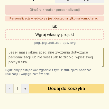
Otwórz kreator personalizacji
Personalizacja w edytorze jest dostępna tylko na komputerach
lub
Wgraj własny projekt
.png, .jpg, .pdf, .cdr, .eps, .svg
Będziemy postępować zgodnie z tymi instrukcjami podczas
realizacji Twojego zamówienia.
1
Dodaj do koszyka
-
+