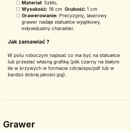
Materiał
: Szkło.
Wysokość:
 18 cm 
 Grubość: 
1 cm
Grawerowanie:
 Precyzyjny, laserowy 
grawer nadaje statuetce wyjątkowy, 
indywidualny charakter.
Jak zamawiać ? 
W polu roboczym napisać co ma być na statuetce 
lub przesłać własną grafikę (plik czarny na białym 
tle w krzywych w formacie cdr/ai/eps/pdf lub w 
bardzo dobrej jakości jpg).
Grawer