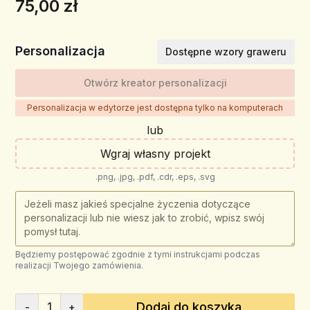
75,00 zł
Personalizacja
Dostępne wzory graweru
Otwórz kreator personalizacji
Personalizacja w edytorze jest dostępna tylko na komputerach
lub
Wgraj własny projekt
.png, .jpg, .pdf, .cdr, .eps, .svg
Będziemy postępować zgodnie z tymi instrukcjami podczas
realizacji Twojego zamówienia.
1
Dodaj do koszyka
-
+