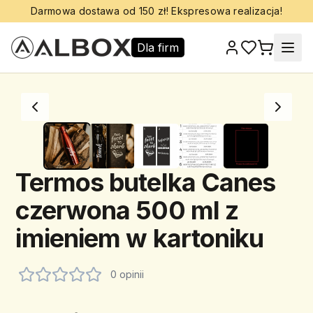
Darmowa dostawa od 150 zł! Ekspresowa realizacja!
Dla firm
Termos butelka Canes
czerwona 500 ml z
imieniem w kartoniku
0 opinii