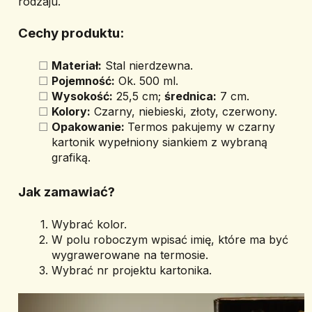
rodzaju.
Cechy produktu:
Materiał:
 Stal nierdzewna.
Pojemność:
 Ok. 500 ml.
Wysokość:
 25,5 cm; 
średnica:
 7 cm.
Kolory:
 Czarny, niebieski, złoty, czerwony.
Opakowanie: 
Termos pakujemy w czarny 
kartonik wypełniony siankiem z wybraną 
grafiką.
Jak zamawiać? 
Wybrać kolor.
W polu roboczym wpisać imię, które ma być 
wygrawerowane na termosie.
Wybrać nr projektu kartonika.