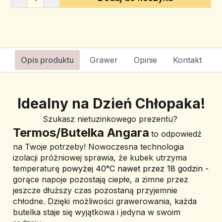
Opis produktu
Grawer
Opinie
Kontakt
Idealny na Dzień Chłopaka!
Szukasz nietuzinkowego prezentu? 
Termos/Butelka Angara
to odpowiedź 
na Twoje potrzeby! Nowoczesna technologia 
izolacji próżniowej sprawia, że kubek utrzyma 
temperaturę 
powyżej 40°C nawet przez 18 godzin -
gorące napoje pozostają ciepłe, a zimne przez 
jeszcze dłuższy czas pozostaną przyjemnie 
chłodne. 
Dzięki możliwości grawerowania, każda 
butelka staje się wyjątkowa i jedyna w swoim 