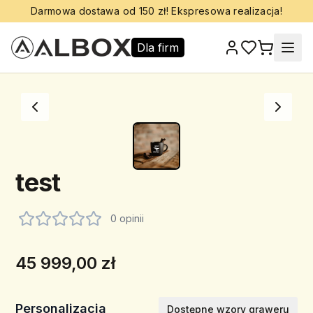
Darmowa dostawa od 150 zł! Ekspresowa realizacja!
Dla firm
test
0 opinii
45 999,00 zł
Personalizacja
Dostępne wzory graweru