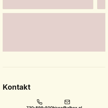
Kontakt
730-899-500
biuro@albox.pl