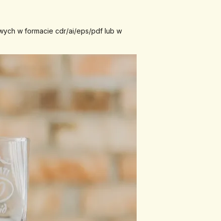
wych w formacie cdr/ai/eps/pdf lub w 