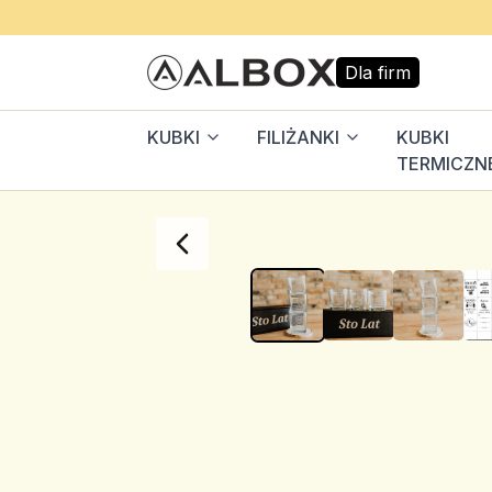
Dla firm
KUBKI
FILIŻANKI
KUBKI
TERMICZN