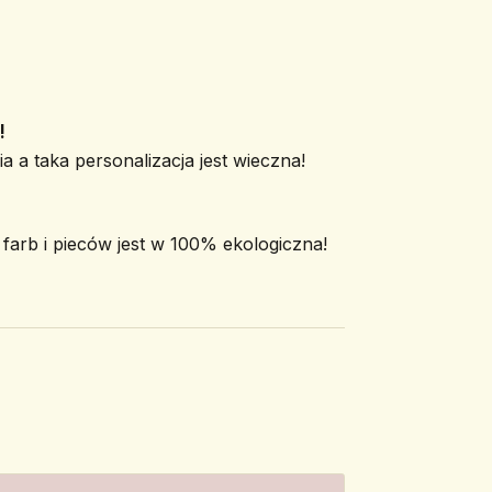
!
a a taka personalizacja jest wieczna!
arb i pieców jest w 100% ekologiczna!