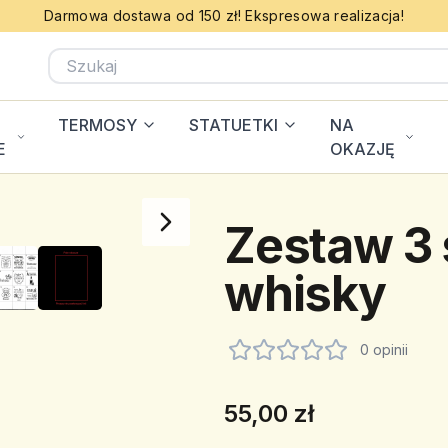
Darmowa dostawa od 150 zł! Ekspresowa realizacja!
TERMOSY
STATUETKI
NA
E
OKAZJĘ
Zestaw 3 
whisky
0 opinii
55,00 zł