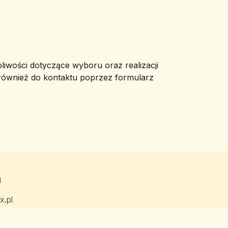
pliwości dotyczące wyboru oraz realizacji
 również do kontaktu poprzez formularz
g
x.pl