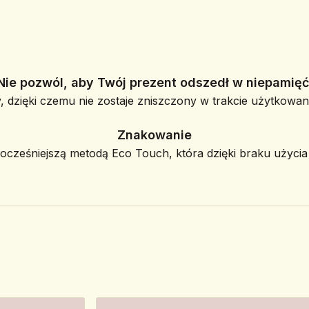
Nie pozwól, aby Twój prezent odszedł w niepamięć
, dzięki czemu nie zostaje zniszczony w trakcie użytkowani
Znakowanie
ześniejszą metodą Eco Touch, która dzięki braku użycia f