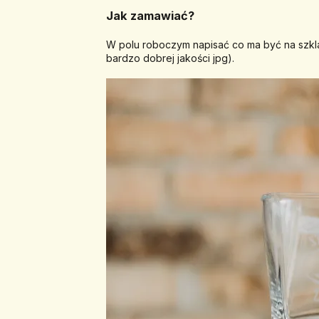
Jak zamawiać? 
W polu roboczym napisać co ma być na szklan
bardzo dobrej jakości jpg).