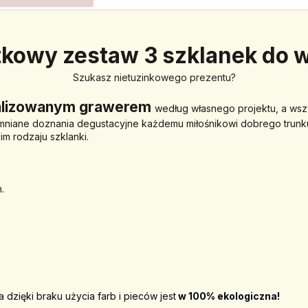
kowy zestaw 3 szklanek do 
Szukasz nietuzinkowego prezentu?
nalizowanym grawerem 
według własnego projektu, a wsz
mniane doznania degustacyjne każdemu miłośnikowi dobrego trunku
m rodzaju szklanki.
.
 dzięki braku użycia farb i pieców jest
 w 100% ekologiczna! 