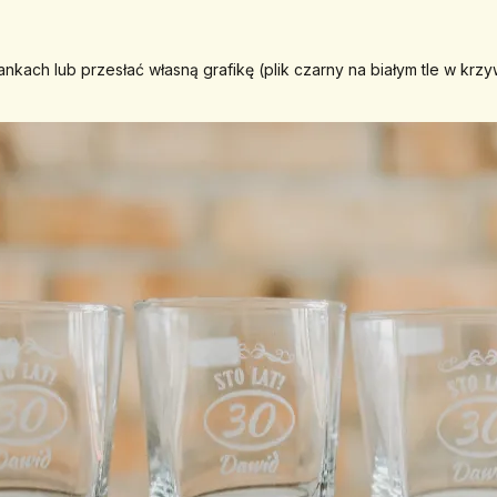
kach lub przesłać własną grafikę (plik czarny na białym tle w krzy