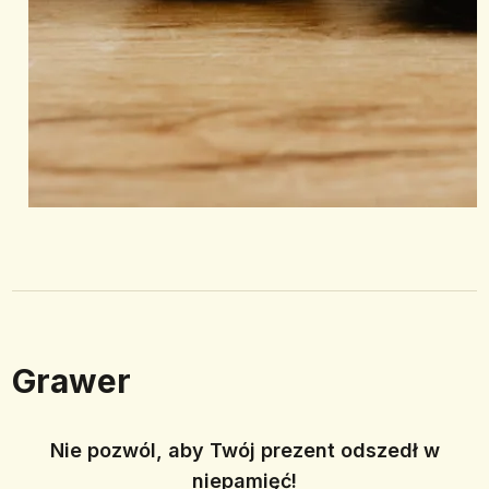
Grawer
Nie pozwól, aby Twój prezent odszedł w
niepamięć!