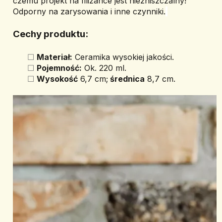
czemu projekt na filiżance jest niezniszczalny! 
Odporny na zarysowania i inne czynniki.
Cechy produktu:
Materiał:
 Ceramika wysokiej jakości.
Pojemność:
 Ok. 220 ml.
Wysokość
 6,7 cm;
 średnica
 8,7 cm.