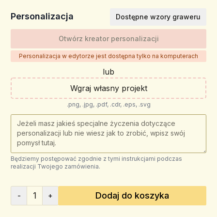
Personalizacja
Dostępne wzory graweru
Otwórz kreator personalizacji
Personalizacja w edytorze jest dostępna tylko na komputerach
lub
Wgraj własny projekt
.png, .jpg, .pdf, .cdr, .eps, .svg
Będziemy postępować zgodnie z tymi instrukcjami podczas
realizacji Twojego zamówienia.
1
Dodaj do koszyka
-
+