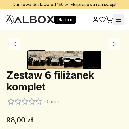
Darmowa dostawa od 150 zł! Ekspresowa realizacja!
Dla firm
Zestaw 6 filiżanek
komplet
0 opinii
98,00 zł