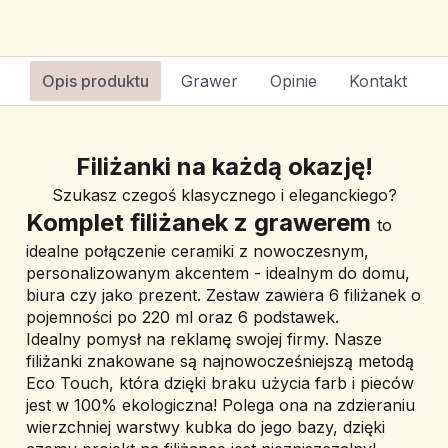
Opis produktu
Grawer
Opinie
Kontakt
Filiżanki na każdą okazję!
Szukasz czegoś klasycznego i eleganckiego?
﻿Komplet filiżanek z grawerem 
to 
idealne połączenie ceramiki z nowoczesnym, 
personalizowanym akcentem - idealnym do domu, 
biura czy jako prezent. Zestaw zawiera 6 filiżanek o 
pojemności po 220 ml oraz 6 podstawek.
Idealny pomysł na reklamę swojej firmy. Nasze 
filiżanki znakowane są najnowocześniejszą metodą 
Eco Touch, która dzięki braku użycia farb i pieców 
jest w 100% ekologiczna! Polega ona na zdzieraniu 
wierzchniej warstwy kubka do jego bazy, dzięki 