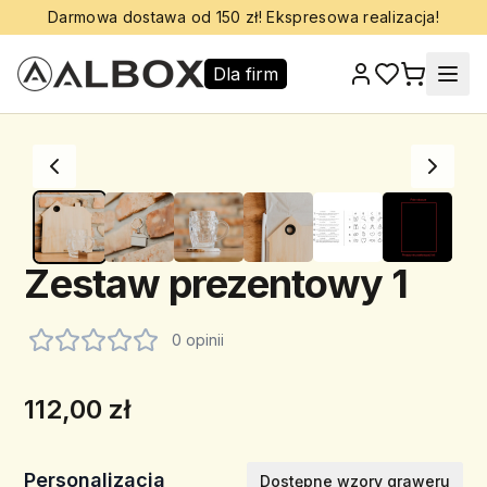
Darmowa dostawa od 150 zł! Ekspresowa realizacja!
Dla firm
Zestaw prezentowy 1
0 opinii
112,00 zł
Personalizacja
Dostępne wzory graweru