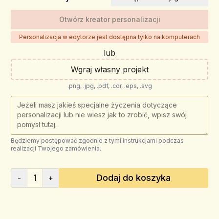
Otwórz kreator personalizacji
Personalizacja w edytorze jest dostępna tylko na komputerach
lub
Wgraj własny projekt
.png, .jpg, .pdf, .cdr, .eps, .svg
Będziemy postępować zgodnie z tymi instrukcjami podczas
realizacji Twojego zamówienia.
1
Dodaj do koszyka
-
+