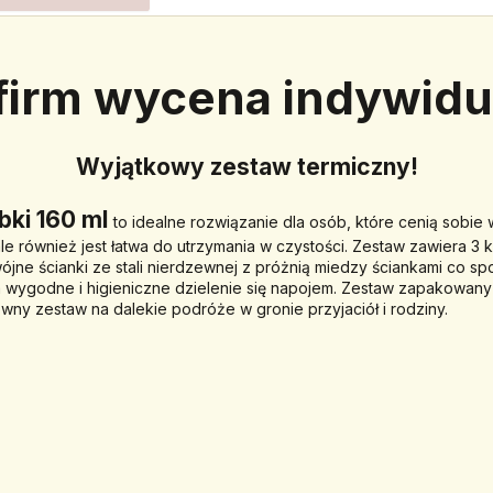
 firm wycena indywidu
Wyjątkowy zestaw termiczny!
ki 160 ml 
to idealne rozwiązanie dla osób, które cenią sobie
le również jest łatwa do utrzymania w czystości. Zestaw zawiera 3 
jne ścianki ze stali nierdzewnej z próżnią miedzy ściankami co sp
 wygodne i higieniczne dzielenie się napojem. Zestaw zapakowany w 
owny zestaw na dalekie podróże w gronie przyjaciół i rodziny.