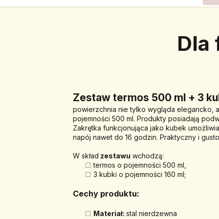
Dla
Zestaw termos 500 ml + 3 kub
powierzchnia nie tylko wygląda elegancko, a
pojemności 500 ml. Produkty posiadają podwó
Zakrętka funkcjonująca jako kubek umożliwia
napój nawet do 16 godzin. Praktyczny i gust
W skład
 zestawu
 wchodzą:
termos o pojemności 500 ml,
3 kubki o pojemności 160 ml;
Cechy produktu: 
Materiał: 
stal nierdzewna