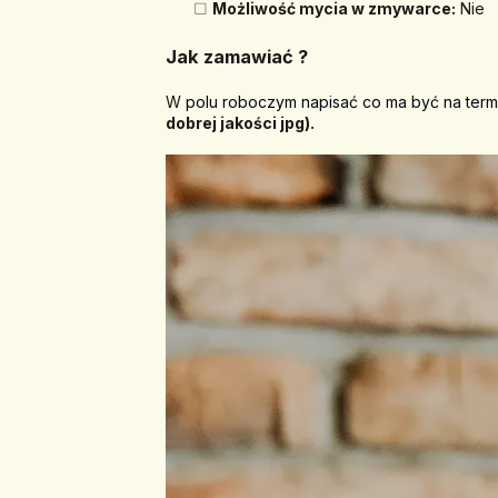
Możliwość mycia w zmywarce:
 Nie
Jak zamawiać ? 
W 
polu roboczym napisać co ma być na termo
dobrej jakości jpg).