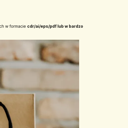
ych w formacie 
cdr/ai/eps/pdf lub w bardzo 