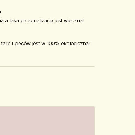
!
a a taka personalizacja jest wieczna!
arb i pieców jest w 100% ekologiczna!