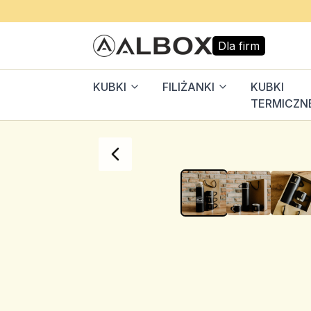
Dla firm
KUBKI
FILIŻANKI
KUBKI
TERMICZN