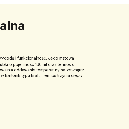
alna
 wygodę i funkcjonalność. Jego matowa 
kubki o pojemność 160 ml oraz termos o 
owalnia oddawanie temperatury na zewnątrz. 
kartonik typu kraft. Termos trzyma ciepły 