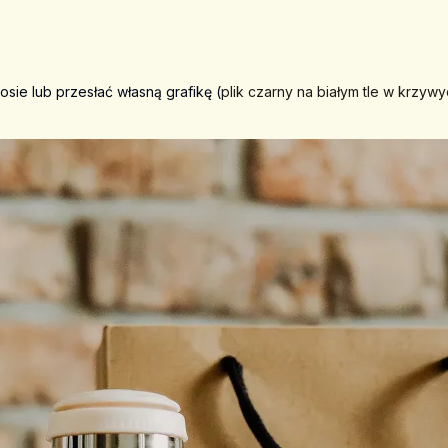
sie lub przesłać własną grafikę (
plik czarny na białym tle w krzyw