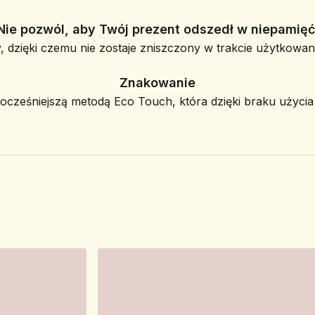
Nie pozwól, aby Twój prezent odszedł w niepamięć
, dzięki czemu nie zostaje zniszczony w trakcie użytkowani
Znakowanie
ześniejszą metodą Eco Touch, która dzięki braku użycia f