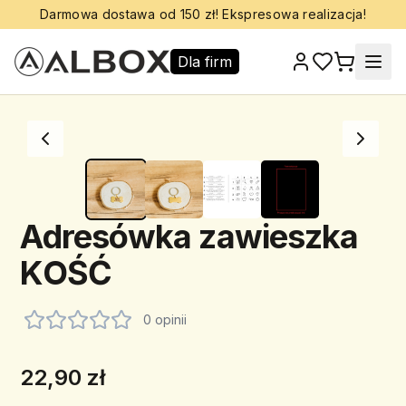
Darmowa dostawa od 150 zł! Ekspresowa realizacja!
Dla firm
Adresówka zawieszka
KOŚĆ
0 opinii
22,90 zł