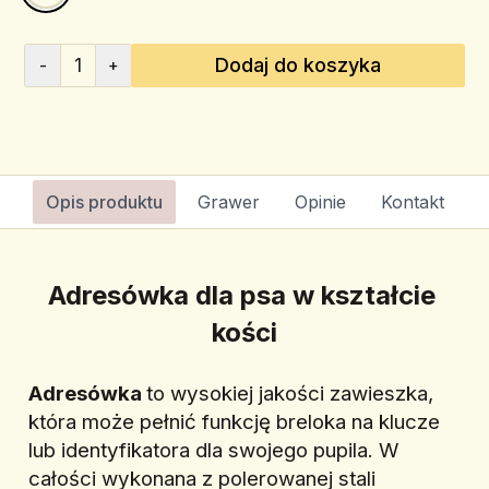
1
Dodaj do koszyka
-
+
Opis produktu
Grawer
Opinie
Kontakt
Adresówka dla psa w kształcie 
kości
Adresówka 
to wysokiej jakości zawieszka, 
która może pełnić funkcję breloka na klucze 
lub identyfikatora dla swojego pupila. W 
całości wykonana z polerowanej stali 