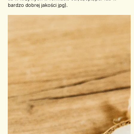
bardzo dobrej jakości jpg).