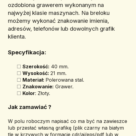
ozdobiona grawerem wykonanym na 
najwyżej klasie maszynach. Na breloku 
możemy wykonać znakowanie imienia, 
adresów, telefonów lub dowolnych grafik 
klienta.
Specyfikacja:
Szerokość:
 40 mm.
Wysokość: 
21 mm.
Materiał: 
Polerowana stal.
Znakowanie:
 Grawer.
Kolor
: Złoty.
Jak zamawiać ? 
W polu roboczym napisać co ma być na zawieszce 
lub przesłać własną grafikę (plik czarny na białym 
tle w krzywych w formacie cdr/ai/eps/pdf lub w 