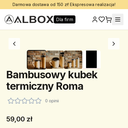
Darmowa dostawa od 150 zł! Ekspresowa realizacja!
Dla firm
Bambusowy kubek
termiczny Roma
0 opinii
59,00 zł