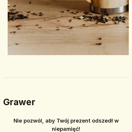
Grawer
Nie pozwól, aby Twój prezent odszedł w
niepamięć!