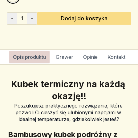
1
Dodaj do koszyka
-
+
Opis produktu
Grawer
Opinie
Kontakt
Kubek termiczny na każdą 
okazję!!
Poszukujesz praktycznego rozwiązania, które 
pozwoli Ci cieszyć się ulubionymi napojami w 
idealnej temperaturze, gdziekolwiek jesteś?
Bambusowy kubek podróżny z 