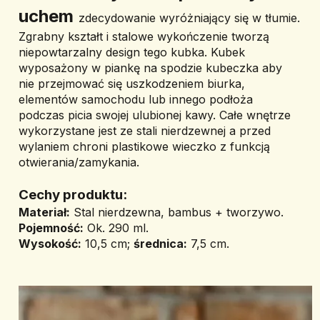
uchem
zdecydowanie wyróżniający się w tłumie. 
Zgrabny kształt i stalowe wykończenie tworzą 
niepowtarzalny design tego kubka. Kubek 
wyposażony w piankę na spodzie kubeczka aby 
nie przejmować się uszkodzeniem biurka, 
elementów samochodu lub innego podłoża 
podczas picia swojej ulubionej kawy. Całe wnętrze 
wykorzystane jest ze stali nierdzewnej a przed 
wylaniem chroni plastikowe wieczko z funkcją 
otwierania/zamykania.
Cechy produktu:
Materiał:
 Stal nierdzewna, bambus + tworzywo.
Pojemność:
 Ok. 290 ml.
Wysokość:
 10,5 cm; 
średnica:
 7,5 cm.