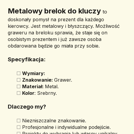
Metalowy brelok do kluczy 
to 
doskonały pomysł na prezent dla każdego 
kierowcy. Jest metalowy i błyszczący. Możliwość 
graweru na breloku sprawia, że staje się on 
osobistym prezentem i już zawsze osoba 
obdarowana będzie go miała przy sobie.
Specyfikacja:
Wymiary:
Znakowanie: 
Grawer.
Materiał: 
Metal.
Kolor
: Srebrny.
Dlaczego my?
Niezniszczalne znakowanie.
Profesjonalne i indywidualne podejście.
Projekty do wybrania lub własny unikalny 