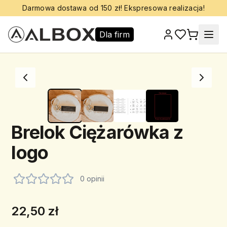
Darmowa dostawa od 150 zł! Ekspresowa realizacja!
Dla firm
Brelok Ciężarówka z
logo
0 opinii
22,50 zł