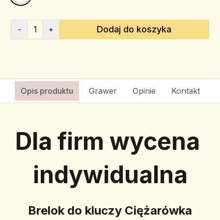
1
Dodaj do koszyka
-
+
Opis produktu
Grawer
Opinie
Kontakt
Dla firm wycena 
indywidualna
Brelok do kluczy Ciężarówka