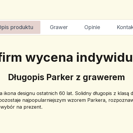
Opis produktu
Grawer
Opinie
Kontak
 firm wycena indywidu
Długopis Parker z grawerem
a ikona designu ostatnich 60 lat. Solidny długopis z klasą
pozostaje najpopularniejszym wzorem Parkera, rozpoznawal
y wybór na prezent.