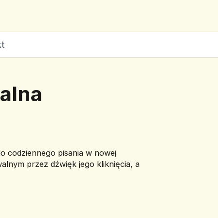
t
alna
 do codziennego pisania w nowej 
nym przez dźwięk jego kliknięcia, a 