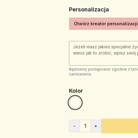
Personalizacja
Otwórz kreator personalizacji
Będziemy postępować zgodnie z tymi 
zamówienia.
Kolor
1
-
+