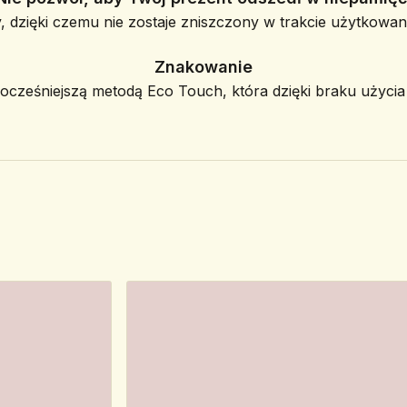
, dzięki czemu nie zostaje zniszczony w trakcie użytkowani
Znakowanie
ześniejszą metodą Eco Touch, która dzięki braku użycia f