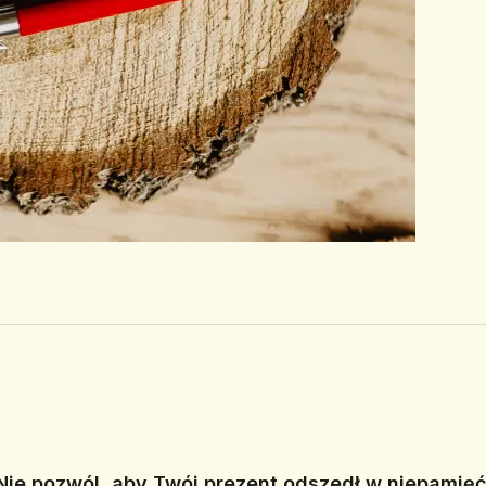
Nie pozwól, aby Twój prezent odszedł w niepamięć