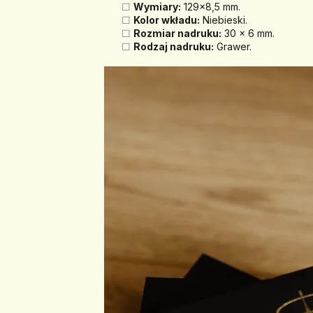
Wymiary:
 129x8,5 mm.
Kolor wkładu:
 Niebieski.
Rozmiar nadruku:
 30 x 6 mm.
Rodzaj nadruku:
 Grawer.