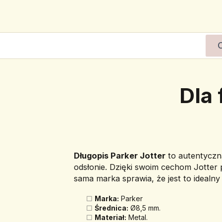
Dla
Długopis Parker Jotter
 to autentyczn
odsłonie. Dzięki swoim cechom Jotter 
sama marka sprawia, że jest to idealn
Marka:
 Parker
Średnica:
 Ø8,5 mm.
Materiał:
 Metal.