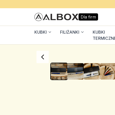
Dla firm
KUBKI
FILIŻANKI
KUBKI
TERMICZN