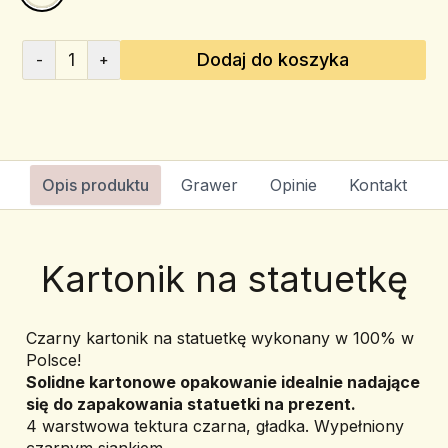
1
Dodaj do koszyka
-
+
Opis produktu
Grawer
Opinie
Kontakt
Kartonik na statuetkę
Czarny kartonik na statuetkę wykonany w 100% w 
Polsce!
Solidne kartonowe opakowanie idealnie nadające 
się do zapakowania statuetki na prezent.
4 warstwowa tektura czarna, gładka. Wypełniony 