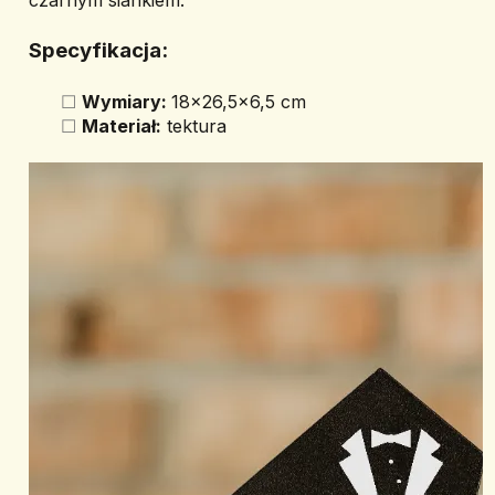
czarnym siankiem.
Specyfikacja: 
Wymiary: 
18x26,5x6,5 cm
Materiał:
 tektura