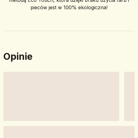
metodą Eco Touch, która dzięki braku użycia farb i
pieców jest w 100% ekologiczna!
Opinie