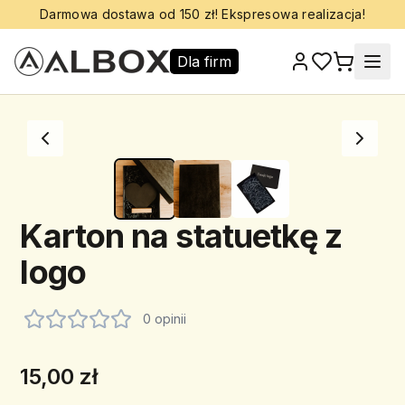
Darmowa dostawa od 150 zł! Ekspresowa realizacja!
Dla firm
Karton na statuetkę z
logo
0 opinii
15,00 zł