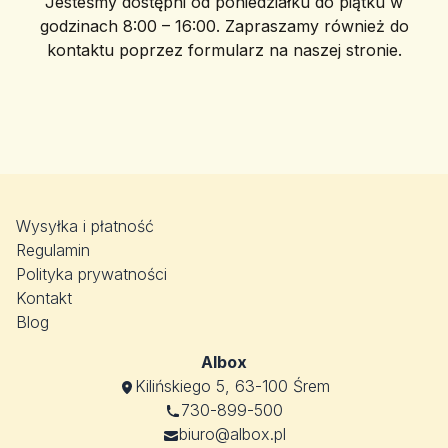
Jesteśmy dostępni od poniedziałku do piątku w
godzinach 8:00 – 16:00. Zapraszamy również do
kontaktu poprzez formularz na naszej stronie.
Wysyłka i płatność
Regulamin
Polityka prywatności
Kontakt
Blog
Albox
Kilińskiego 5, 63-100 Śrem
730-899-500
biuro@albox.pl