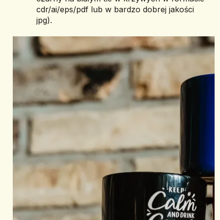
cdr/ai/eps/pdf lub w bardzo dobrej jakości 
jpg).