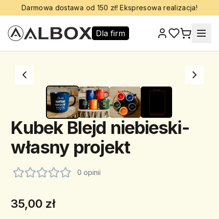
Darmowa dostawa od 150 zł! Ekspresowa realizacja!
Dla firm
Kubek Blejd niebieski-
własny projekt
0 opinii
35,00 zł