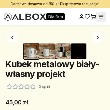
Darmowa dostawa od 150 zł! Ekspresowa realizacja!
Dla firm
Kubek metalowy biały-
własny projekt
0 opinii
45,00 zł