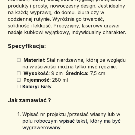
produkty i prosty, nowoczesny design. Jest idealny 
na każdą wyprawę, do domu, biura czy w 
codziennej rutynie. Wyróżnia go trwałość, 
solidność i lekkość. 
Precyzyjny, laserowy grawer 
nadaje kubkowi wyjątkowy, indywidualny charakter.
Specyfikacja:
 Materiał: 
Stal nierdzewna, którą ze względu 
na właściwości można tylko myć ręcznie.
Wysokość
: 9 cm 
Ś
rednica:
 7,5 cm
 Pojemność: 
280 ml
Kolory:
 Biały.
Jak zamawiać ? 
Wpisać nr projektu /przesłać własny lub w 
polu roboczym wpisać tekst, który ma być 
wygrawerowany.