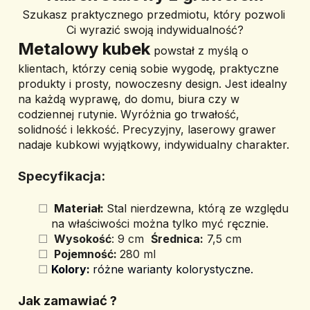
Szukasz praktycznego przedmiotu, który pozwoli 
Ci wyrazić swoją indywidualność?
Metalowy kubek
 powstał z myślą o 
klientach, którzy cenią sobie wygodę, praktyczne 
produkty i prosty, nowoczesny design. Jest idealny 
na każdą wyprawę, do domu, biura czy w 
codziennej rutynie. Wyróżnia go trwałość, 
solidność i lekkość. 
Precyzyjny, laserowy grawer 
nadaje kubkowi wyjątkowy, indywidualny charakter.
Specyfikacja:
 Materiał: 
Stal nierdzewna, którą ze względu 
na właściwości można tylko myć ręcznie.
Wysokość
: 9 cm 
Ś
rednica:
 7,5 cm
 Pojemność: 
280 ml
Kolory: 
różne warianty kolorystyczne.
Jak zamawiać ? 