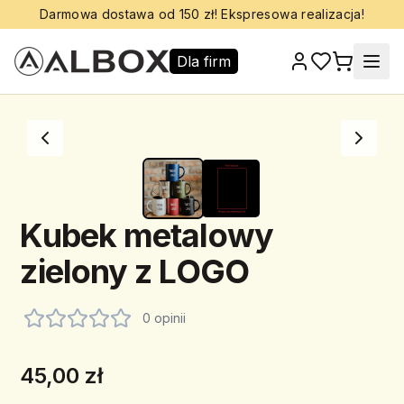
Darmowa dostawa od 150 zł! Ekspresowa realizacja!
Dla firm
Kubek metalowy
zielony z LOGO
0 opinii
45,00 zł