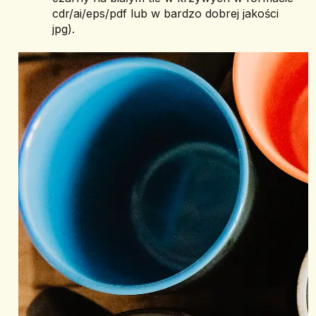
cdr/ai/eps/pdf lub w bardzo dobrej jakości 
jpg).