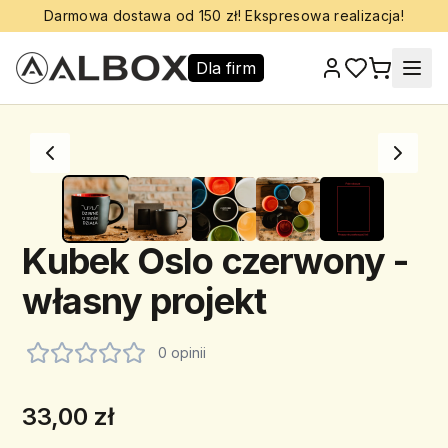
Darmowa dostawa od 150 zł! Ekspresowa realizacja!
Dla firm
Kubek Oslo czerwony -
własny projekt
0 opinii
33,00 zł