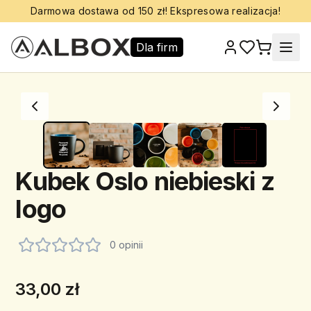
Darmowa dostawa od 150 zł! Ekspresowa realizacja!
Dla firm
Kubek Oslo niebieski z
logo
0 opinii
33,00 zł