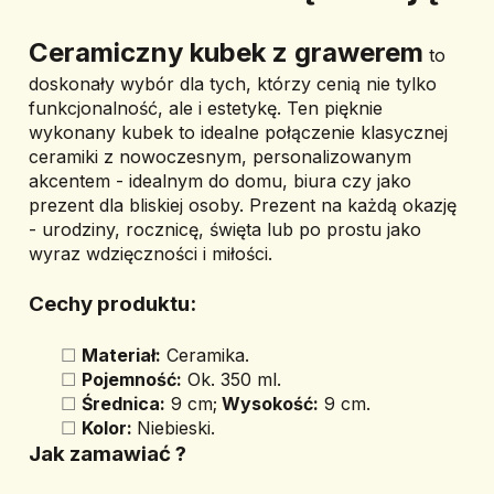
﻿Ceramiczny kubek z grawerem
 to 
doskonały wybór dla tych, którzy cenią nie tylko 
funkcjonalność, ale i estetykę. Ten pięknie 
wykonany kubek to idealne połączenie klasycznej 
ceramiki z nowoczesnym, personalizowanym 
akcentem - idealnym do domu, biura czy jako 
prezent dla bliskiej osoby. Prezent na każdą okazję 
- urodziny, rocznicę, święta lub po prostu jako 
wyraz wdzięczności i miłości.
Cechy produktu:
Materiał:
 Ceramika.
Pojemność:
 Ok. 350 ml.
Średnica:
 9 cm;
 Wysokość:
 9 cm.
Kolor: 
Niebieski.
Jak zamawiać ? 