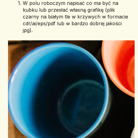
W polu roboczym napisać co ma być na 
kubku lub przesłać własną grafikę (plik 
czarny na białym tle w krzywych w formacie 
cdr/ai/eps/pdf lub w bardzo dobrej jakości 
jpg).