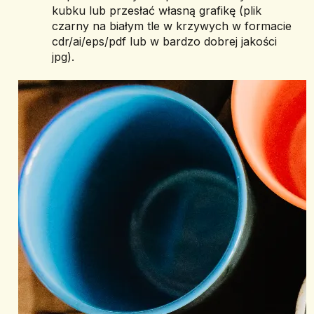
kubku lub przesłać własną grafikę (plik 
czarny na białym tle w krzywych w formacie 
cdr/ai/eps/pdf lub w bardzo dobrej jakości 
jpg).