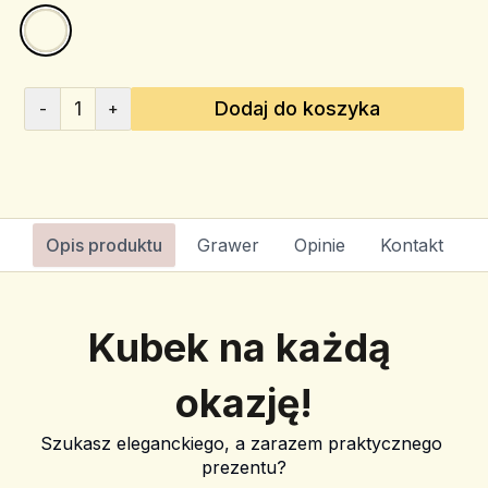
1
Dodaj do koszyka
-
+
Opis produktu
Grawer
Opinie
Kontakt
Kubek na każdą 
okazję!
Szukasz eleganckiego, a zarazem praktycznego 
prezentu?