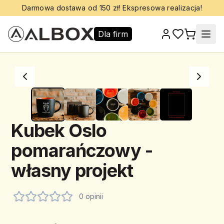
Darmowa dostawa od 150 zł! Ekspresowa realizacja!
Dla firm
Kubek Oslo
pomarańczowy -
własny projekt
0 opinii