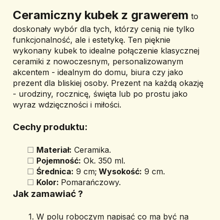
﻿Ceramiczny kubek z grawerem
 to 
doskonały wybór dla tych, którzy cenią nie tylko 
funkcjonalność, ale i estetykę. Ten pięknie 
wykonany kubek to idealne połączenie klasycznej 
ceramiki z nowoczesnym, personalizowanym 
akcentem - idealnym do domu, biura czy jako 
prezent dla bliskiej osoby. Prezent na każdą okazję 
- urodziny, rocznicę, święta lub po prostu jako 
wyraz wdzięczności i miłości.
Cechy produktu:
Materiał:
 Ceramika.
Pojemność:
 Ok. 350 ml.
Średnica:
 9 cm;
 Wysokość:
 9 cm.
Kolor: 
Pomarańczowy.
Jak zamawiać ? 
W polu roboczym napisać co ma być na 