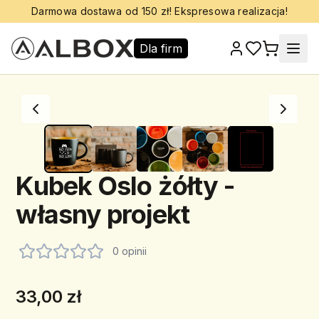
Darmowa dostawa od 150 zł! Ekspresowa realizacja!
Dla firm
Kubek Oslo żółty -
własny projekt
0 opinii
33,00 zł