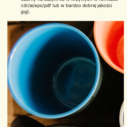
cdr/ai/eps/pdf lub w bardzo dobrej jakości 
jpg).