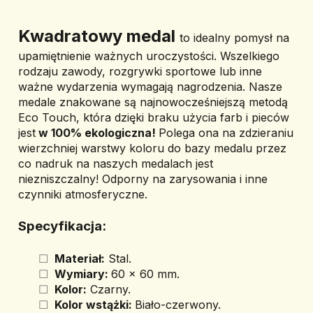
Kwadratowy medal 
to idealny pomysł na 
upamiętnienie ważnych uroczystości. Wszelkiego 
rodzaju zawody, rozgrywki sportowe lub inne 
ważne wydarzenia wymagają nagrodzenia. Nasze 
medale znakowane są najnowocześniejszą metodą 
Eco Touch, która dzięki braku użycia farb i pieców 
jest
 w 100% ekologiczna! 
Polega ona na zdzieraniu 
wierzchniej warstwy koloru do bazy medalu przez 
co nadruk na naszych medalach jest 
niezniszczalny! Odporny na zarysowania i inne 
czynniki atmosferyczne.
Specyfikacja: 
 Materiał:
 Stal.
 Wymiary: 
60 x 60 mm.
 Kolor:
 Czarny.
 Kolor wstążki: 
Biało-czerwony.