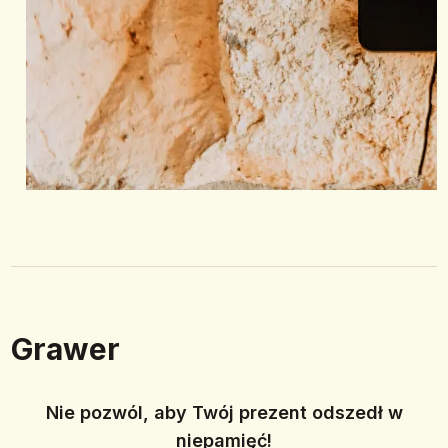
Grawer
Nie pozwól, aby Twój prezent odszedł w
niepamięć!