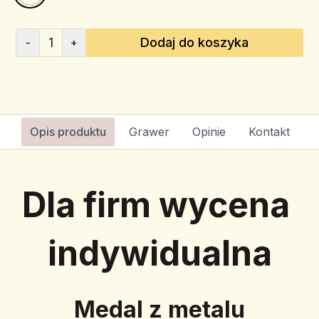
1
Dodaj do koszyka
-
+
Opis produktu
Grawer
Opinie
Kontakt
Dla firm wycena 
indywidualna
Medal z metalu