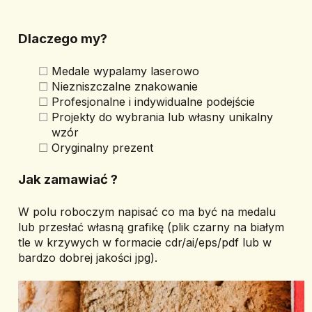
Dlaczego my?
Medale wypalamy laserowo
Niezniszczalne znakowanie
Profesjonalne i indywidualne podejście
Projekty do wybrania lub własny unikalny 
wzór
Oryginalny prezent
Jak zamawiać ? 
W polu roboczym napisać co ma być na medalu 
lub przesłać własną grafikę (plik czarny na białym 
tle w krzywych w formacie cdr/ai/eps/pdf lub w 
bardzo dobrej jakości jpg).