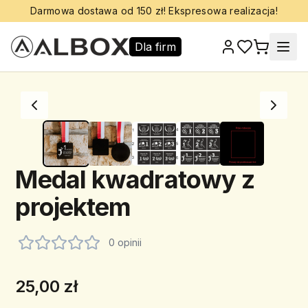
Darmowa dostawa od 150 zł! Ekspresowa realizacja!
Dla firm
Medal kwadratowy z
projektem
0 opinii
25,00 zł