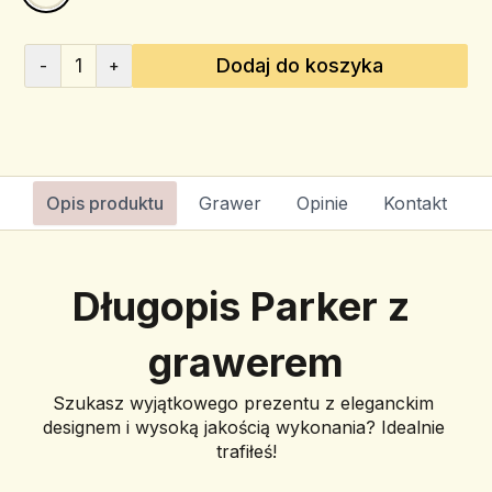
1
Dodaj do koszyka
-
+
Opis produktu
Grawer
Opinie
Kontakt
Długopis Parker z 
grawerem
Szukasz wyjątkowego prezentu z eleganckim 
designem i wysoką jakością wykonania? Idealnie 
trafiłeś!