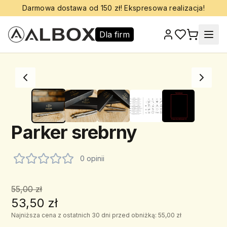
Darmowa dostawa od 150 zł! Ekspresowa realizacja!
Dla firm
Parker srebrny
0 opinii
55,00 zł
53,50 zł
Najniższa cena z ostatnich 30 dni przed obniżką: 55,00 zł