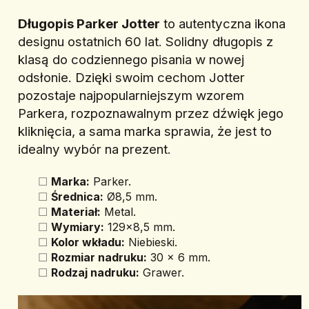
Długopis Parker Jotter
 to autentyczna ikona 
designu ostatnich 60 lat. Solidny długopis z 
klasą do codziennego pisania w nowej 
odsłonie. Dzięki swoim cechom Jotter 
pozostaje najpopularniejszym wzorem 
Parkera, rozpoznawalnym przez dźwięk jego 
kliknięcia, a sama marka sprawia, że jest to 
idealny wybór na prezent.
Marka:
 Parker.
Średnica:
 Ø8,5 mm.
Materiał:
 Metal.
Wymiary:
 129x8,5 mm.
Kolor wkładu:
 Niebieski.
Rozmiar nadruku:
 30 x 6 mm.
Rodzaj nadruku:
 Grawer.