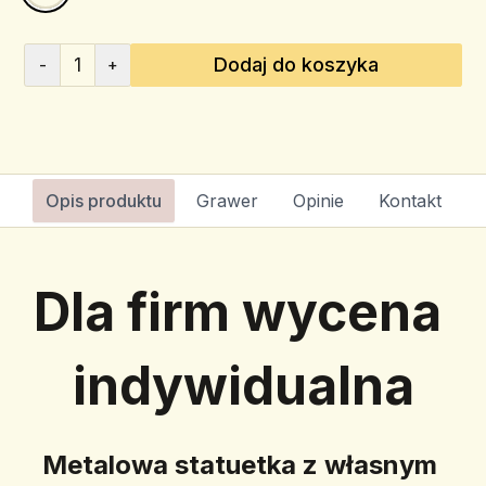
1
Dodaj do koszyka
-
+
Opis produktu
Grawer
Opinie
Kontakt
Dla firm wycena 
indywidualna
Metalowa statuetka z własnym 