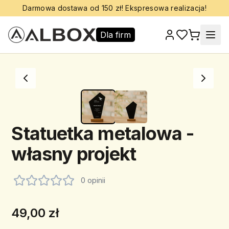
Darmowa dostawa od 150 zł! Ekspresowa realizacja!
Dla firm
Statuetka metalowa -
własny projekt
0 opinii
49,00 zł