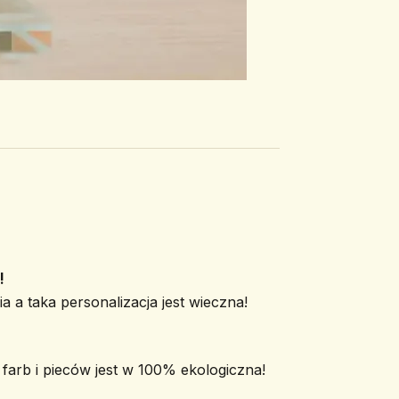
!
a a taka personalizacja jest wieczna!
arb i pieców jest w 100% ekologiczna!