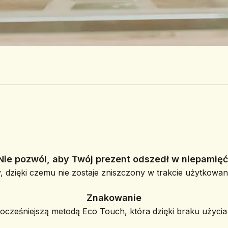
Nie pozwól, aby Twój prezent odszedł w niepamięć
, dzięki czemu nie zostaje zniszczony w trakcie użytkowani
Znakowanie
ześniejszą metodą Eco Touch, która dzięki braku użycia f