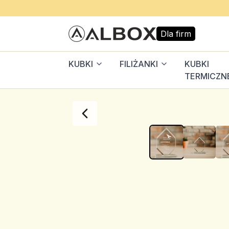
Dla firm
KUBKI
FILIŻANKI
KUBKI
TERMICZN