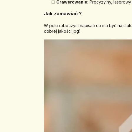
Grawerowanie:
 Precyzyjny, laserowy
Jak zamawiać ? 
W polu roboczym napisać co ma być na statue
dobrej jakości jpg).