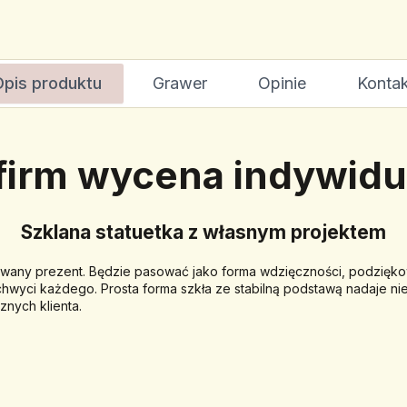
Opis produktu
Grawer
Opinie
Kontak
 firm wycena indywidu
Szklana statuetka z własnym projektem
wany prezent. Będzie pasować jako forma wdzięczności, podziękowa
yci każdego. Prosta forma szkła ze stabilną podstawą nadaje nie
znych klienta.