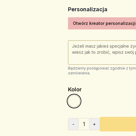
Personalizacja
Otwórz kreator personalizacji
Będziemy postępować zgodnie z tymi 
zamówienia.
Kolor
1
-
+