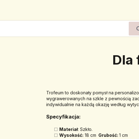
Dla
Trofeum to doskonały pomysł na personalizo
wygrawerowanych na szkle z pewnością zachw
indywidualnie na każdą okazję według wytyc
Specyfikacja:
Materiał
: Szkło.
Wysokość:
 18 cm 
 Grubość: 
1 cm