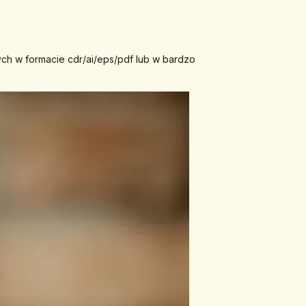
ych w formacie cdr/ai/eps/pdf lub w bardzo 