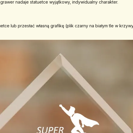
 grawer nadaje statuetce wyjątkowy, indywidualny charakter.
tce lub przesłać własną grafikę (plik czarny na białym tle w krzyw