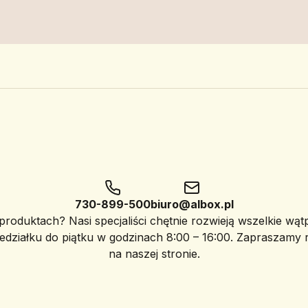
730-899-500
biuro@albox.pl
roduktach? Nasi specjaliści chętnie rozwieją wszelkie wąt
edziałku do piątku w godzinach 8:00 – 16:00. Zapraszamy
na naszej stronie.