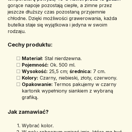
gorące napoje pozostają ciepłe, a zimne przez 
jeszcze dłuższy czas pozostaną przyjemnie 
chłodne. 
Dzięki możliwości grawerowania, każda 
butelka staje się wyjątkowa i jedyna w swoim 
rodzaju.
Cechy produktu:
Materiał:
 Stal nierdzewna.
Pojemność:
 Ok. 500 ml.
Wysokość:
 25,5 cm; 
średnica:
 7 cm.
Kolory:
 Czarny, niebieski, złoty, czerwony.
Opakowanie: 
Termos pakujemy w czarny 
kartonik wypełniony siankiem z wybraną 
grafiką.
Jak zamawiać? 
Wybrać kolor.