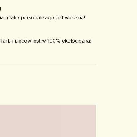
!
a a taka personalizacja jest wieczna!
arb i pieców jest w 100% ekologiczna!