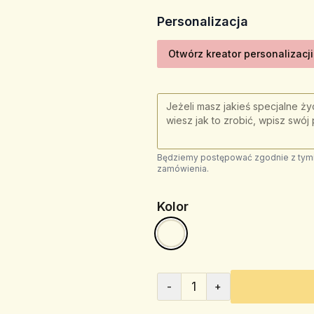
Personalizacja
Otwórz kreator personalizacji
Będziemy postępować zgodnie z tymi 
zamówienia.
Kolor
1
-
+