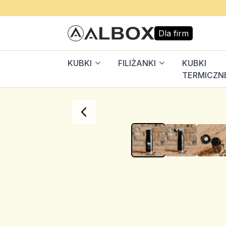
Dla firm
KUBKI
FILIŻANKI
KUBKI
TERMICZN