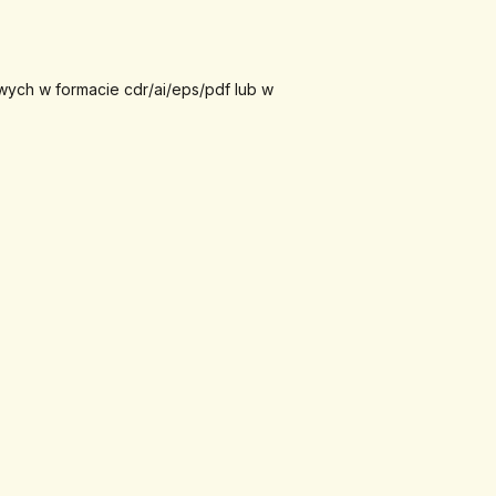
wych w formacie cdr/ai/eps/pdf lub w 