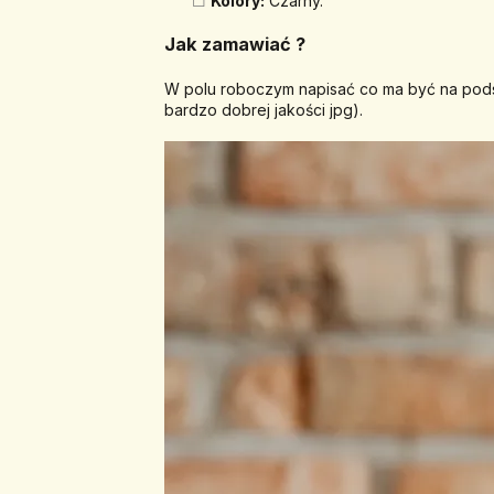
Kolory:
 Czarny.
Jak zamawiać ? 
W polu roboczym napisać co ma być na podsta
bardzo dobrej jakości jpg).