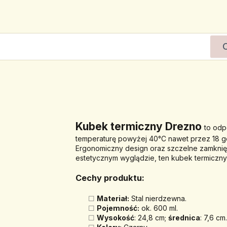
Kubek termiczny Drezno 
to odp
temperaturę 
powyżej 40°C nawet przez 18 g
Ergonomiczny design oraz szczelne zamknięcie
estetycznym wyglądzie, ten kubek termiczn
Cechy produktu:
Materiał:
 Stal nierdzewna.
Pojemność:
 ok. 600 ml.
Wysokość
: 24,8 cm; 
średnica
: 7,6 cm