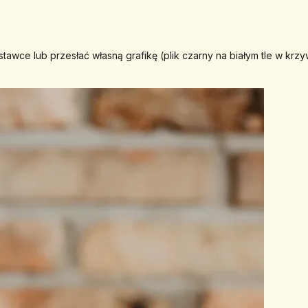
wce lub przesłać własną grafikę (plik czarny na białym tle w krzy