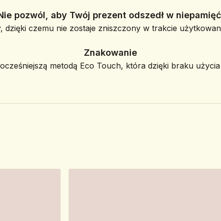
Nie pozwól, aby Twój prezent odszedł w niepamięć
, dzięki czemu nie zostaje zniszczony w trakcie użytkowani
Znakowanie
ześniejszą metodą Eco Touch, która dzięki braku użycia f