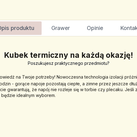
Opis produktu
Grawer
Opinie
Kontak
Kubek termiczny na każdą okazję!
Poszukujesz praktycznego przedmiotu?
owiedź na Twoje potrzeby! Nowoczesna technologia izolacji próżni
odzin -
 gorące napoje pozostają ciepłe, a zimne przez jeszcze dłu
 gwarantują, że napój nie rozleje się w torbie czy plecaku. Jeśli z
y będzie idealnym wyborem.
.