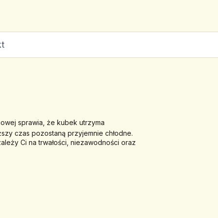
t
owej sprawia, że kubek utrzyma 
ższy czas pozostaną przyjemnie chłodne. 
ależy Ci na trwałości, niezawodności oraz 