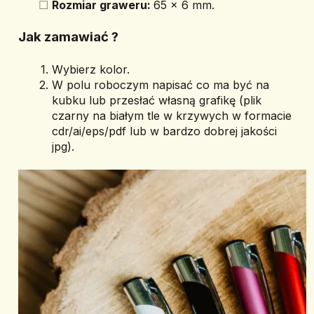
Rozmiar graweru: 
65 x 6 mm.
Jak zamawiać ? 
Wybierz kolor.
W polu roboczym napisać co ma być na 
kubku lub przesłać własną grafikę (plik 
czarny na białym tle w krzywych w formacie 
cdr/ai/eps/pdf lub w bardzo dobrej jakości 
jpg).