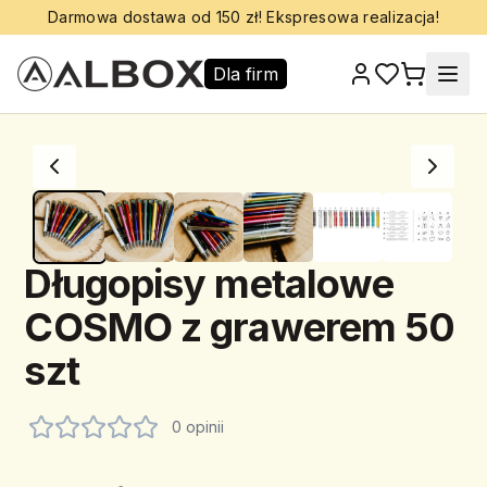
Darmowa dostawa od 150 zł! Ekspresowa realizacja!
Dla firm
Długopisy metalowe
COSMO z grawerem 50
szt
0 opinii