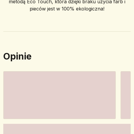
metodą Eco Touch, która dzięki braku użycia farb i
pieców jest w 100% ekologiczna!
Opinie