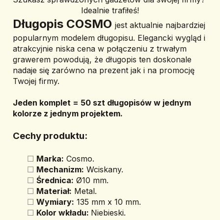
Idealnie trafiłeś!
Długopis COSMO 
jest aktualnie najbardziej 
popularnym modelem długopisu. Elegancki wygląd i 
atrakcyjnie niska cena w połączeniu z trwałym 
grawerem powodują, że długopis ten doskonale 
nadaje się zarówno na prezent jak i na promocję 
Twojej firmy.
Jeden komplet = 50 szt długopisów w jednym 
kolorze z jednym projektem.
Cechy produktu:
Marka:
 Cosmo.
Mechanizm:
 Wciskany.
Średnica:
 Ø10 mm.
Materiał:
 Metal.
Wymiary:
 135 mm x 10 mm.
Kolor wkładu: 
Niebieski.