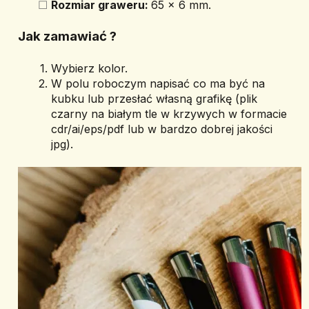
Rozmiar graweru: 
65 x 6 mm.
Jak zamawiać ? 
Wybierz kolor.
W polu roboczym napisać co ma być na 
kubku lub przesłać własną grafikę (plik 
czarny na białym tle w krzywych w formacie 
cdr/ai/eps/pdf lub w bardzo dobrej jakości 
jpg).