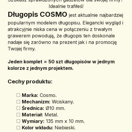
Idealnie trafiłeś!
Długopis COSMO 
jest aktualnie najbardziej 
popularnym modelem długopisu. Elegancki wygląd i 
atrakcyjnie niska cena w połączeniu z trwałym 
grawerem powodują, że długopis ten doskonale 
nadaje się zarówno na prezent jak i na promocję 
Twojej firmy.
Jeden komplet = 50 szt długopisów w jednym 
kolorze z jednym projektem.
Cechy produktu:
Marka:
 Cosmo.
Mechanizm:
 Wciskany.
Średnica:
 Ø10 mm.
Materiał:
 Metal.
Wymiary:
 135 mm x 10 mm.
Kolor wkładu: 
Niebieski.