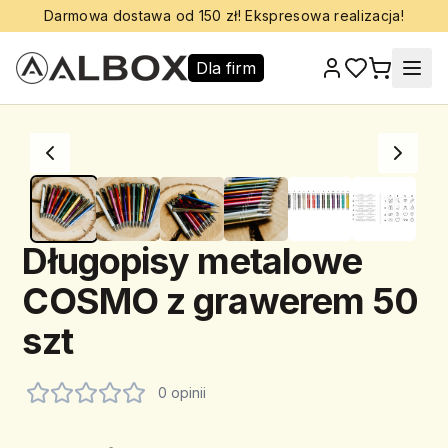
Darmowa dostawa od 150 zł! Ekspresowa realizacja!
Dla firm
Długopisy metalowe
COSMO z grawerem 50
szt
0 opinii