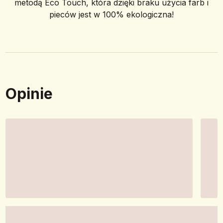
metodą Eco Touch, która dzięki braku użycia farb i
pieców jest w 100% ekologiczna!
Opinie