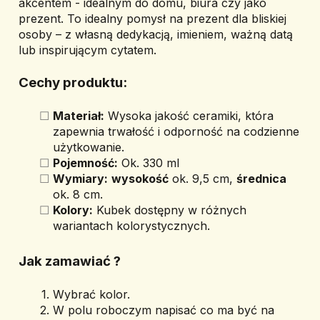
akcentem - idealnym do domu, biura czy jako 
prezent. To idealny pomysł na prezent dla bliskiej 
osoby – z własną dedykacją, imieniem, ważną datą 
lub inspirującym cytatem.
Cechy produktu:
Materiał:
 Wysoka jakość ceramiki, która 
zapewnia trwałość i odporność na codzienne 
użytkowanie.
Pojemność:
 Ok. 330 ml
Wymiary:
wysokość
 ok. 9,5 cm, 
średnica
ok. 8 cm.
Kolory:
 Kubek dostępny w różnych 
wariantach kolorystycznych.
Jak zamawiać ? 
Wybrać kolor.
W polu roboczym napisać co ma być na 