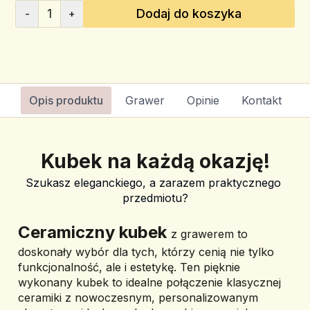
1
Dodaj do koszyka
-
+
Opis produktu
Grawer
Opinie
Kontakt
Kubek na każdą okazję!
Szukasz eleganckiego, a zarazem praktycznego 
przedmiotu?
﻿Ceramiczny kubek 
z grawerem
 to 
doskonały wybór dla tych, którzy cenią nie tylko 
funkcjonalność, ale i estetykę. Ten pięknie 
wykonany kubek to idealne połączenie klasycznej 
ceramiki z nowoczesnym, personalizowanym 