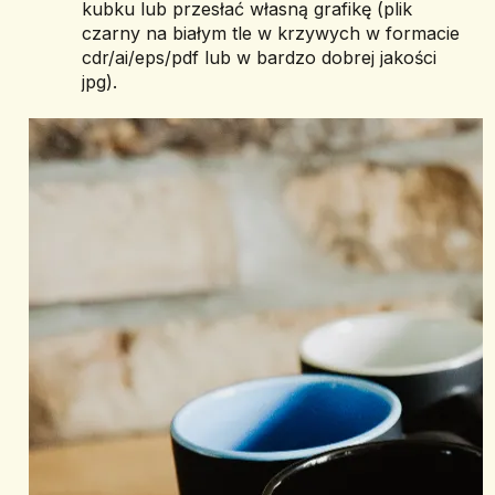
kubku lub przesłać własną grafikę (plik 
czarny na białym tle w krzywych w formacie 
cdr/ai/eps/pdf lub w bardzo dobrej jakości 
jpg).