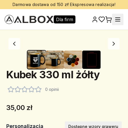
Darmowa dostawa od 150 zł! Ekspresowa realizacja!
Dla firm
Kubek 330 ml żółty
0 opinii
35,00 zł
Personalizacja
Dostępne wzory graweru