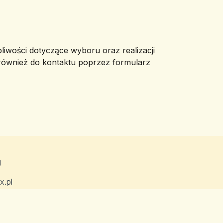
pliwości dotyczące wyboru oraz realizacji
 również do kontaktu poprzez formularz
g
x.pl