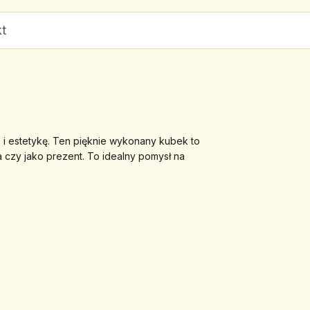
t
e i estetykę. Ten pięknie wykonany kubek to 
czy jako prezent. To idealny pomysł na 