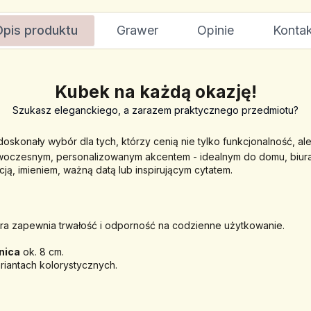
Opis produktu
Grawer
Opinie
Kontak
Kubek na każdą okazję!
Szukasz eleganckiego, a zarazem praktycznego przedmiotu?
 doskonały wybór dla tych, którzy cenią nie tylko funkcjonalność, al
owoczesnym, personalizowanym akcentem - idealnym do domu, biura 
cją, imieniem, ważną datą lub inspirującym cytatem.
óra zapewnia trwałość i odporność na codzienne użytkowanie.
nica
 ok. 8 cm.
iantach kolorystycznych.