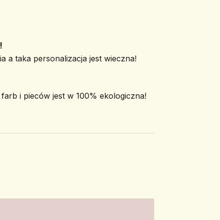
!
a a taka personalizacja jest wieczna!
arb i pieców jest w 100% ekologiczna!