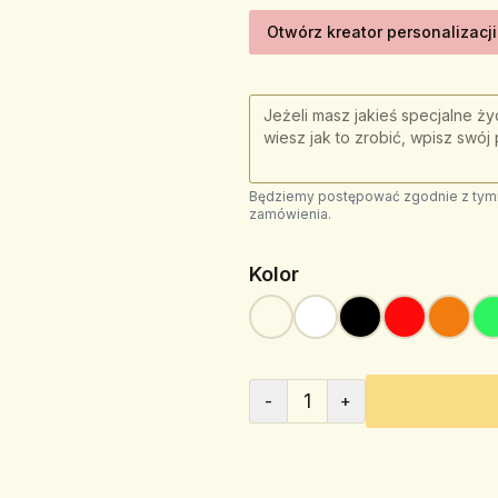
Otwórz kreator personalizacji
Będziemy postępować zgodnie z tymi 
zamówienia.
Kolor
1
-
+