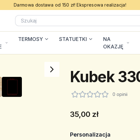
Darmowa dostawa od 150 zł! Ekspresowa realizacja!
TERMOSY
STATUETKI
NA
E
OKAZJĘ
Kubek 330
0 opinii
35,00 zł
Personalizacja