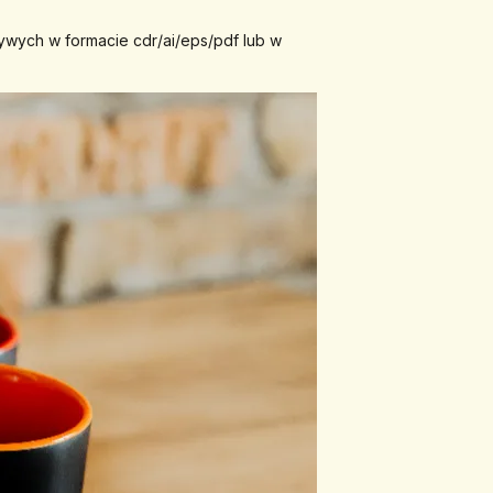
ywych w formacie cdr/ai/eps/pdf lub w 