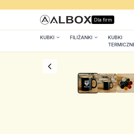
Dla firm
KUBKI
FILIŻANKI
KUBKI
TERMICZN