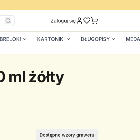
Zaloguj się
BRELOKI
KARTONIKI
DŁUGOPISY
MEDA
 ml żółty
Dostępne wzory graweru