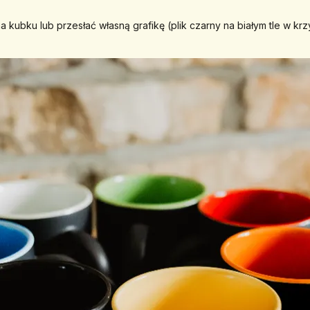
kubku lub przesłać własną grafikę (plik czarny na białym tle w krz