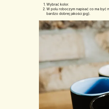
Wybrać kolor.
W polu roboczym napisać co ma być na 
bardzo dobrej jakości jpg).