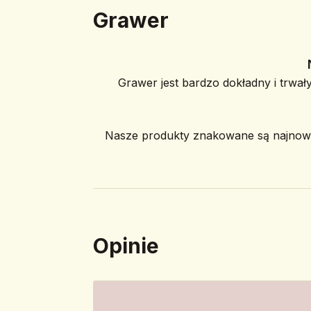
Grawer
Grawer jest bardzo dokładny i trwały
Nasze produkty znakowane są najnowoc
Opinie