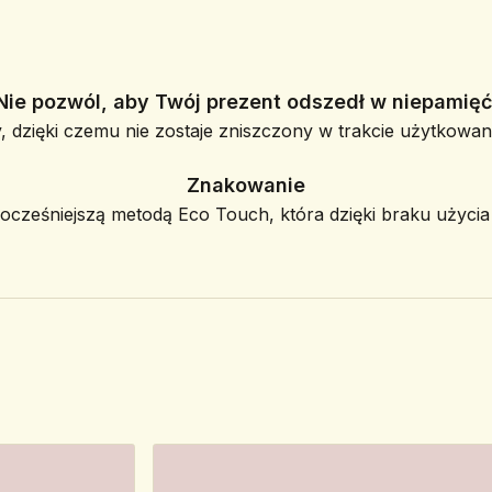
Nie pozwól, aby Twój prezent odszedł w niepamięć
, dzięki czemu nie zostaje zniszczony w trakcie użytkowani
Znakowanie
ześniejszą metodą Eco Touch, która dzięki braku użycia f